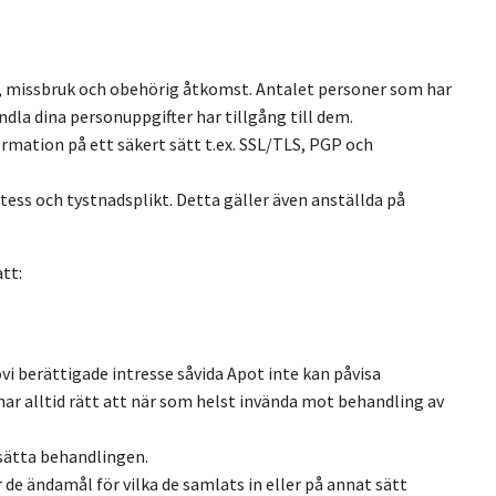
st, missbruk och obehörig åtkomst. Antalet personer som har
dla dina personuppgifter har tillgång till dem.
rmation på ett säkert sätt t.ex. SSL/TLS, PGP och
tess och tystnadsplikt. Detta gäller även anställda på
tt:
i berättigade intresse såvida Apot inte kan påvisa
har alltid rätt att när som helst invända mot behandling av
tsätta behandlingen.
de ändamål för vilka de samlats in eller på annat sätt