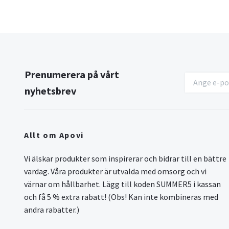
Prenumerera på vårt
nyhetsbrev
Allt om Apovi
Vi älskar produkter som inspirerar och bidrar till en bättre
vardag. Våra produkter är utvalda med omsorg och vi
värnar om hållbarhet. Lägg till koden SUMMER5 i kassan
och få 5 % extra rabatt! (Obs! Kan inte kombineras med
andra rabatter.)