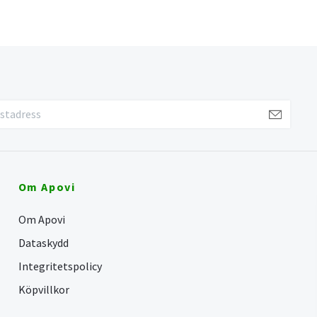
Om Apovi
Om Apovi
Dataskydd
Integritetspolicy
Köpvillkor