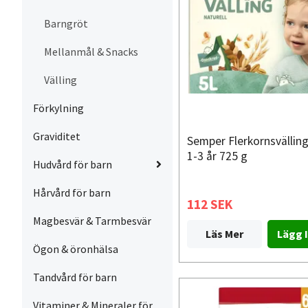
Barngröt
Mellanmål & Snacks
Välling
Förkylning
Graviditet
Semper Flerkornsvälling
1-3 år 725 g
Hudvård för barn
Hårvård för barn
112 SEK
Magbesvär & Tarmbesvär
Läs Mer
Ögon & öronhälsa
Tandvård för barn
Vitaminer & Mineraler för