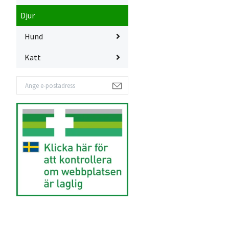
Djur
Hund
Katt