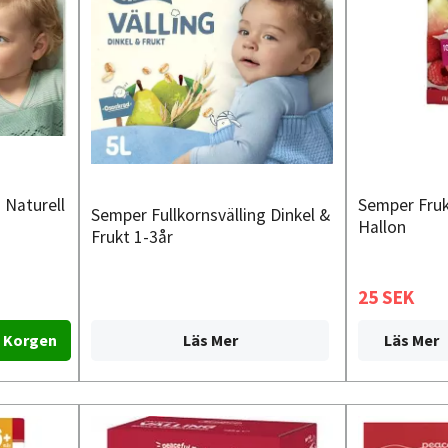
 Naturell
Semper Fru
Semper Fullkornsvälling Dinkel &
Hallon
Frukt 1-3år
25 SEK
Läs Mer
Läs Mer