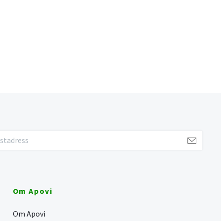
Om Apovi
Om Apovi