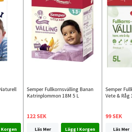
Naturell
Semper Fullkornsvälling Banan
Semper Full
Katrinplommon 18M 5 L
Vete & Råg 1
122 SEK
99 SEK
Läs Mer
Läs Mer