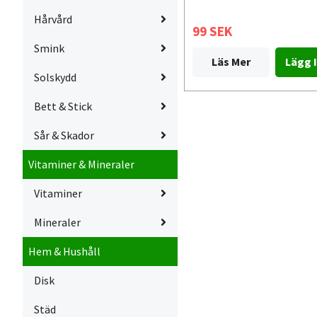
Hårvård
99 SEK
Smink
Läs Mer
Solskydd
Bett & Stick
Sår & Skador
Vitaminer & Mineraler
Vitaminer
Mineraler
Hem & Hushåll
Disk
Städ