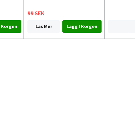
99 SEK
Läs Mer