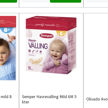
 mild 8
Semper Havrevälling Mild 6M 5
Olivado Avo
liter