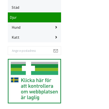
Städ
Djur
Hund
Katt