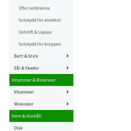
Efter solbränna
Solskydd för ansiktet
Solstift & Läppar
Solskydd för kroppen
Bett & Stick
Sår & Skador
Vitaminer & Mineraler
Vitaminer
Mineraler
Hem & Hushåll
Disk