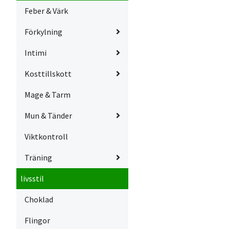
Feber & Värk
Förkylning
Intimi
Kosttillskott
Mage & Tarm
Mun & Tänder
Viktkontroll
Träning
livsstil
Choklad
Flingor