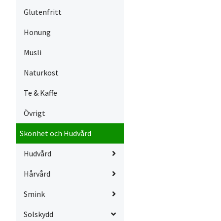
Glutenfritt
Honung
Musli
Naturkost
Te & Kaffe
Övrigt
Skönhet och Hudvård
Hudvård
Hårvård
Smink
Solskydd