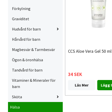
Förkylning
Graviditet
Hudvård för barn
Hårvård för barn
Magbesvär & Tarmbesvär
CCS Aloe Vera Gel 50 ml
Ögon & öronhälsa
Tandvård för barn
34 SEK
Vitaminer & Mineraler för
Läs Mer
barn
Sköta
Hälsa