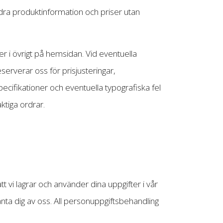
ndra produktinformation och priser utan
ler i övrigt på hemsidan. Vid eventuella
eserverar oss för prisjusteringar,
pecifikationer och eventuella typografiska fel
aktiga ordrar.
 vi lagrar och använder dina uppgifter i vår
änta dig av oss. All personuppgiftsbehandling