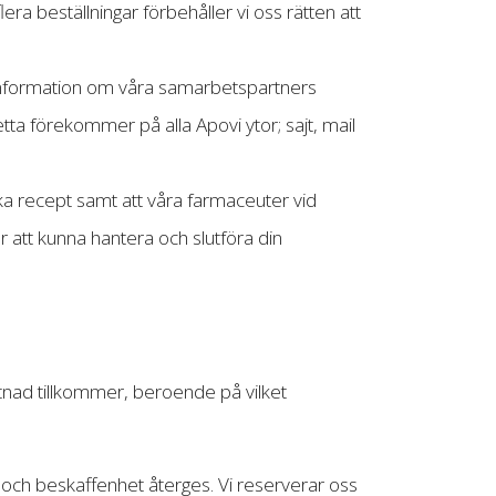
ra beställningar förbehåller vi oss rätten att
å information om våra samarbetspartners
a förekommer på alla Apovi ytor; sajt, mail
a recept samt att våra farmaceuter vid
r att kunna hantera och slutföra din
stnad tillkommer, beroende på vilket
och beskaffenhet återges. Vi reserverar oss