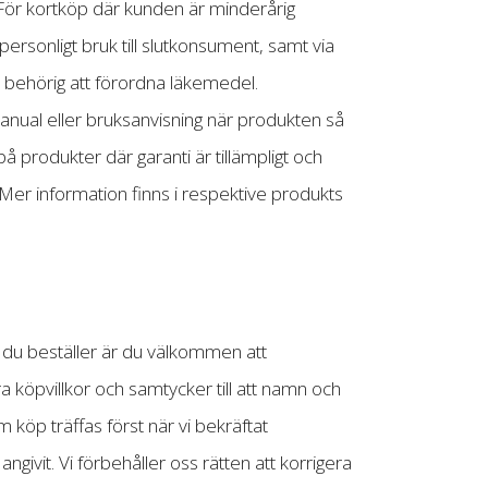
. För kortköp där kunden är minderårig
personligt bruk till slutkonsument, samt via
är behörig att förordna läkemedel.
anual eller bruksanvisning när produkten så
på produkter där garanti är tillämpligt och
 Mer information finns i respektive produkts
 du beställer är du välkommen att
 köpvillkor och samtycker till att namn och
 köp träffas först när vi bekräftat
givit. Vi förbehåller oss rätten att korrigera