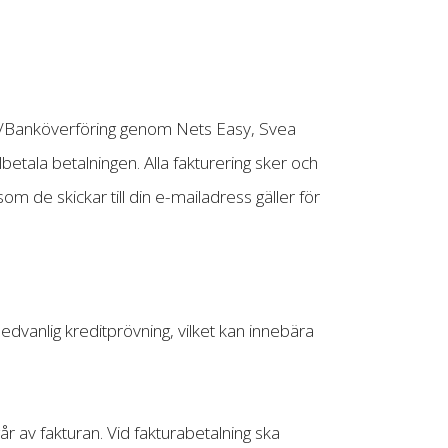
ing/Banköverföring genom Nets Easy, Svea
betala betalningen. Alla fakturering sker och
 de skickar till din e-mailadress gäller för
dvanlig kreditprövning, vilket kan innebära
går av fakturan. Vid fakturabetalning ska