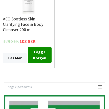
ACO Spotless Skin
Clarifying Face & Body
Cleanser 200 ml
129 SEK
103 SEK
Lägg I
Läs Mer
Korgen