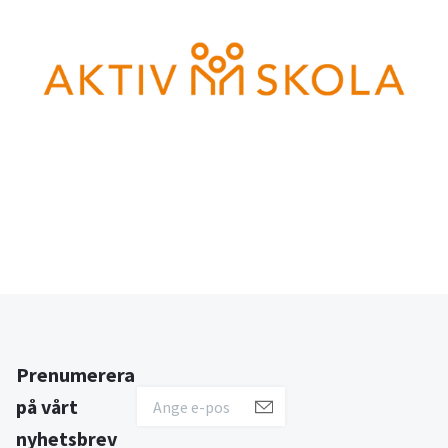
Prenumerera
på vårt
nyhetsbrev