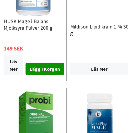
HUSK Mage i Balans
Mildison Lipid kräm 1 % 30
Mjölksyra Pulver 200 g
g
149 SEK
Läs
Läs Mer
Mer