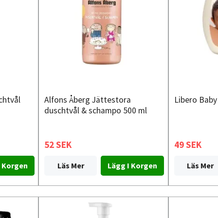
chtvål
Alfons Åberg Jättestora
Libero Baby
duschtvål & schampo 500 ml
52 SEK
49 SEK
Läs Mer
Läs Mer