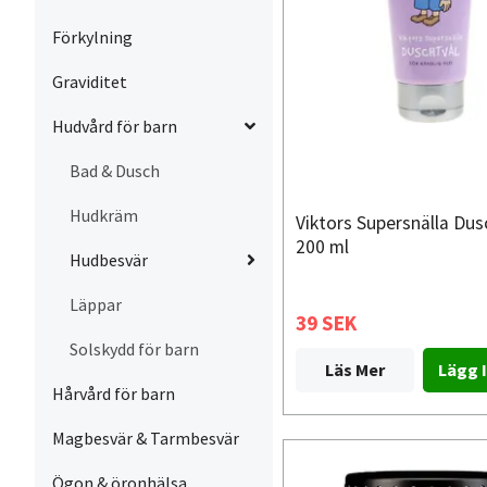
Förkylning
Graviditet
Hudvård för barn
Bad & Dusch
Hudkräm
Viktors Supersnälla Dus
200 ml
Hudbesvär
Läppar
39 SEK
Solskydd för barn
Läs Mer
Hårvård för barn
Magbesvär & Tarmbesvär
Ögon & öronhälsa