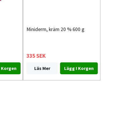
Miniderm, kräm 20 % 600 g
335 SEK
Läs Mer