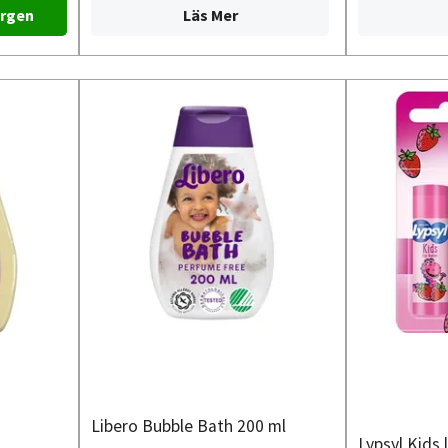
Läs Mer
rgen
Libero Bubble Bath 200 ml
Lypsyl Kids 