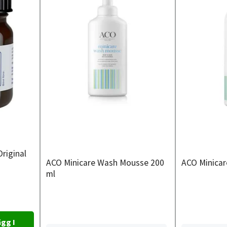
riginal
ACO Minicare Wash Mousse 200
ACO Minicar
ml
gg I