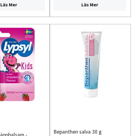
Läs Mer
Läs Mer
Bepanthen salva 30 g
läppbalsam -