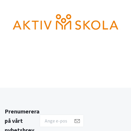
Prenumerera
på vårt
nyhetsbrev