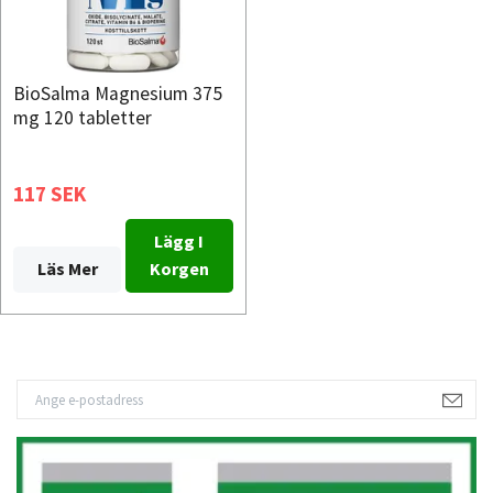
BioSalma Magnesium 375
mg 120 tabletter
117 SEK
Lägg I
Läs Mer
Korgen