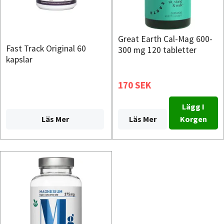
Great Earth Cal-Mag 600-
Fast Track Original 60
300 mg 120 tabletter
kapslar
170 SEK
Lägg I
Läs Mer
Läs Mer
Korgen