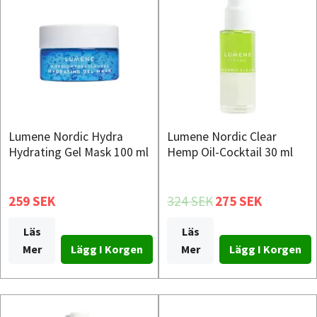
Lumene Nordic Hydra
Lumene Nordic Clear
Hydrating Gel Mask 100 ml
Hemp Oil-Cocktail 30 ml
259 SEK
324 SEK
275 SEK
Läs
Läs
Mer
Mer