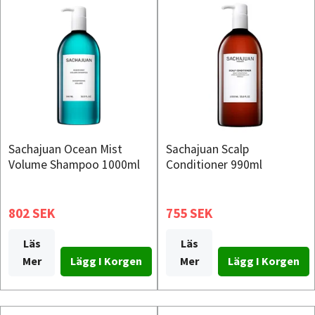
Sachajuan Ocean Mist
Sachajuan Scalp
Volume Shampoo 1000ml
Conditioner 990ml
802 SEK
755 SEK
Läs
Läs
Mer
Mer