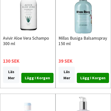
Avivir Aloe Vera Schampo
Millas Busiga Balsamspray
300 ml
150 ml
130 SEK
39 SEK
Läs
Läs
Mer
Mer