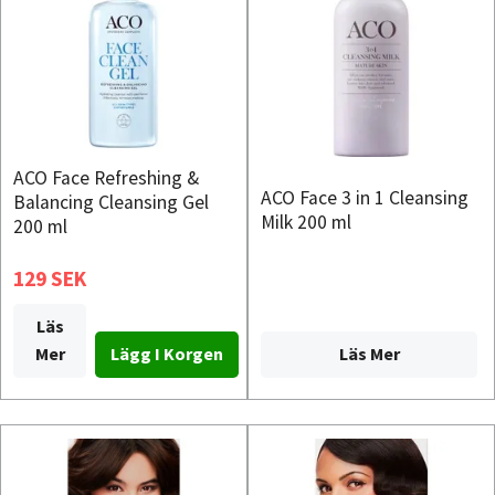
ACO Face Refreshing &
ACO Face 3 in 1 Cleansing
Balancing Cleansing Gel
Milk 200 ml
200 ml
129 SEK
Läs
Läs Mer
Mer