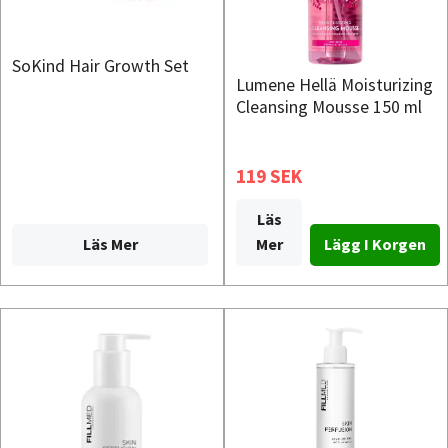
SoKind Hair Growth Set
Lumene Hellä Moisturizing
Cleansing Mousse 150 ml
119 SEK
Läs
Läs Mer
Mer