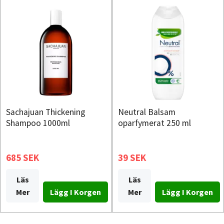
Sachajuan Thickening
Neutral Balsam
Shampoo 1000ml
oparfymerat 250 ml
685 SEK
39 SEK
Läs
Läs
Mer
Mer