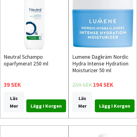
Neutral Schampo
Lumene Dagkräm Nordic
oparfymerat 250 ml
Hydra Intense Hydration
Moisturizer 50 ml
39 SEK
259 SEK
194 SEK
Läs
Läs
Mer
Mer