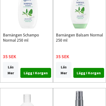
Barnängen Schampo
Barnängen Balsam Normal
Normal 250 ml
250 ml
35 SEK
35 SEK
Läs
Läs
Mer
Mer