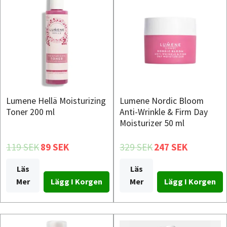
Lumene Hellä Moisturizing
Lumene Nordic Bloom
Toner 200 ml
Anti-Wrinkle & Firm Day
Moisturizer 50 ml
119 SEK
89 SEK
329 SEK
247 SEK
Läs
Läs
Mer
Mer