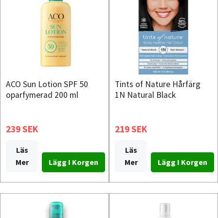
ACO Sun Lotion SPF 50
Tints of Nature Hårfärg
oparfymerad 200 ml
1N Natural Black
239 SEK
219 SEK
Läs
Läs
Mer
Mer