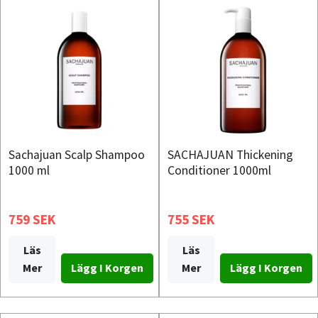
Sachajuan Scalp Shampoo
SACHAJUAN Thickening
1000 ml
Conditioner 1000ml
759 SEK
755 SEK
Läs
Läs
Mer
Mer