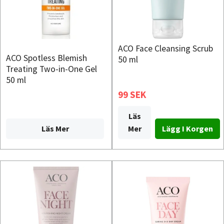
ACO Face Cleansing Scrub
ACO Spotless Blemish
50 ml
Treating Two-in-One Gel
50 ml
99 SEK
Läs
Läs Mer
Mer