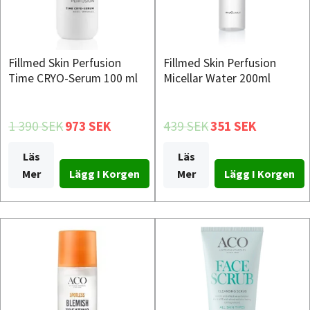
Fillmed Skin Perfusion
Fillmed Skin Perfusion
Time CRYO-Serum 100 ml
Micellar Water 200ml
1 390 SEK
973 SEK
439 SEK
351 SEK
Läs
Läs
Mer
Mer