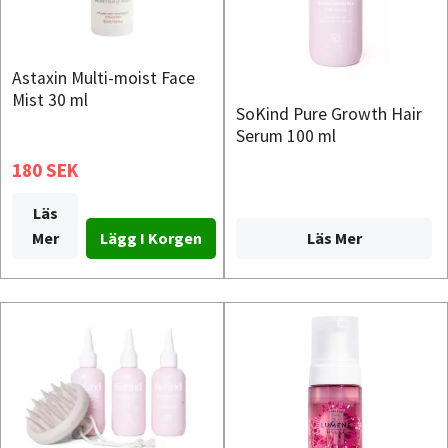
Astaxin Multi-moist Face
Mist 30 ml
SoKind Pure Growth Hair
Serum 100 ml
180 SEK
Läs
Läs Mer
Mer