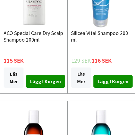
ACO Special Care Dry Scalp
Silicea Vital Shampoo 200
Shampoo 200ml
ml
115 SEK
129 SEK
116 SEK
Läs
Läs
Mer
Mer