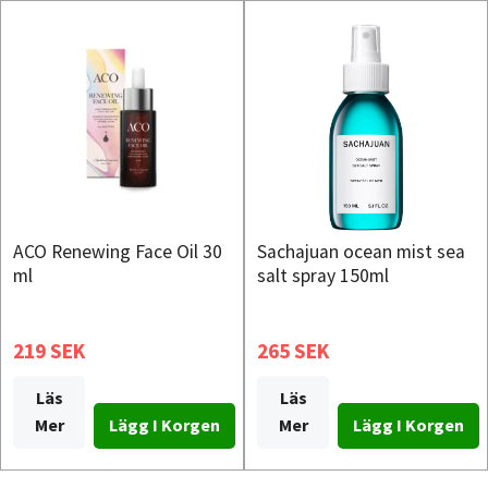
ACO Renewing Face Oil 30
Sachajuan ocean mist sea
ml
salt spray 150ml
219 SEK
265 SEK
Läs
Läs
Mer
Mer