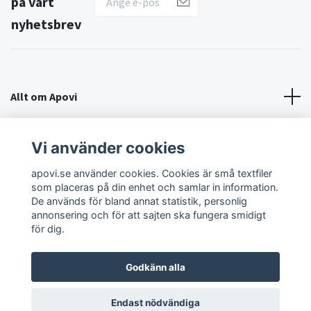
på vårt
nyhetsbrev
Allt om Apovi
Om Apovi
Vi använder cookies
apovi.se använder cookies. Cookies är små textfiler
Sociala medier
som placeras på din enhet och samlar in information.
De används för bland annat statistik, personlig
annonsering och för att sajten ska fungera smidigt
för dig.
Godkänn alla
© 2026 Apovi
Endast nödvändiga