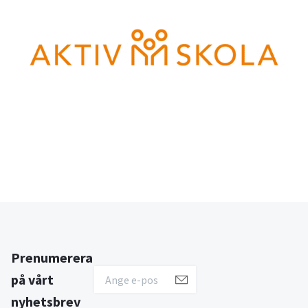
Prenumerera
på vårt
nyhetsbrev