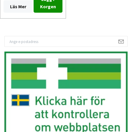
Läs Mer
Korgen