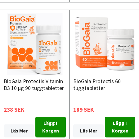
BioGaia Protectis Vitamin
BioGaia Protectis 60
D3 10 µg 90 tuggtabletter
tuggtabletter
238 SEK
189 SEK
Lägg I
Lägg I
Läs Mer
Korgen
Läs Mer
Korgen