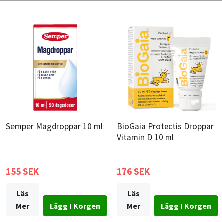
Semper Magdroppar 10 ml
BioGaia Protectis Droppar
Vitamin D 10 ml
155 SEK
176 SEK
Läs
Läs
Mer
Mer