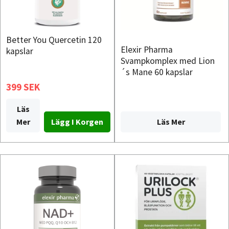
Better You Quercetin 120
Elexir Pharma
kapslar
Svampkomplex med Lion
´s Mane 60 kapslar
399 SEK
Läs
Läs Mer
Mer