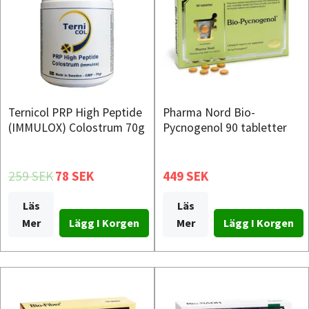
Ternicol PRP High Peptide
Pharma Nord Bio-
(IMMULOX) Colostrum 70g
Pycnogenol 90 tabletter
259 SEK
78 SEK
449 SEK
Läs
Läs
Mer
Mer