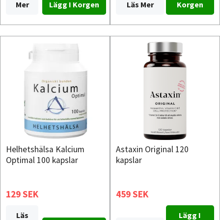
Läs Mer
Korgen
Mer
Helhetshälsa Kalcium
Astaxin Original 120
Optimal 100 kapslar
kapslar
129 SEK
459 SEK
Läs
Lägg I