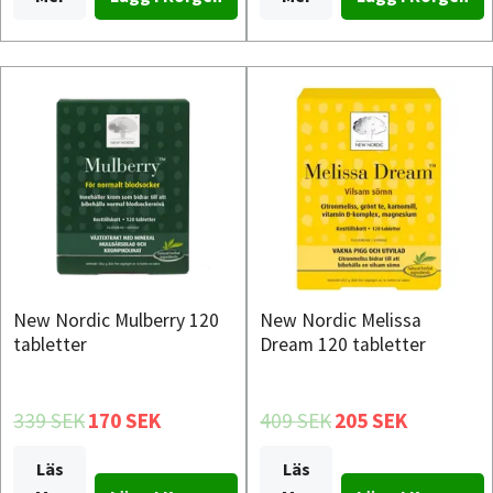
New Nordic Mulberry 120
New Nordic Melissa
tabletter
Dream 120 tabletter
339 SEK
170 SEK
409 SEK
205 SEK
Läs
Läs