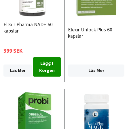
Elexir Pharma NAD+ 60
Elexir Urilock Plus 60
kapslar
kapslar
399 SEK
Lägg I
Läs Mer
Läs Mer
Korgen