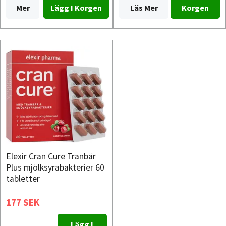
Mer
Läs Mer
Korgen
Elexir Cran Cure Tranbär
Plus mjölksyrabakterier 60
tabletter
177 SEK
Lägg I