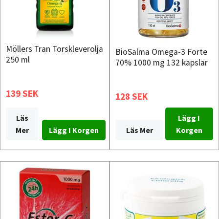
Möllers Tran Torskleverolja
BioSalma Omega-3 Forte
250 ml
70% 1000 mg 132 kapslar
139 SEK
128 SEK
Läs
Lägg I
Mer
Läs Mer
Korgen