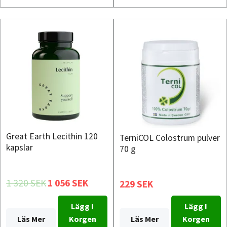
Great Earth Lecithin 120
TerniCOL Colostrum pulver
kapslar
70 g
1 320 SEK
1 056 SEK
229 SEK
Lägg I
Lägg I
Läs Mer
Korgen
Läs Mer
Korgen