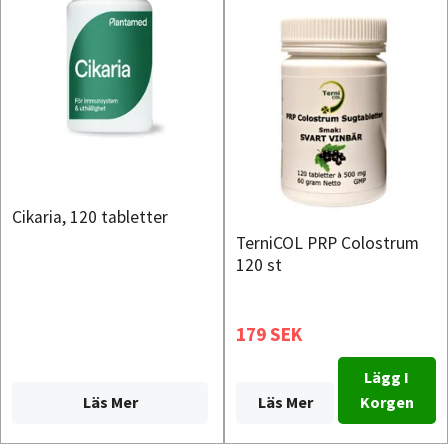
Cikaria, 120 tabletter
TerniCOL PRP Colostrum
120 st
179 SEK
Lägg I
Läs Mer
Läs Mer
Korgen