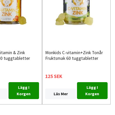
itamin & Zink
Monkids C-vitamin+Zink Tonår
0 tuggtabletter
Fruktsmak 60 tuggtabletter
125 SEK
Lägg I
Lägg I
Korgen
Läs Mer
Korgen