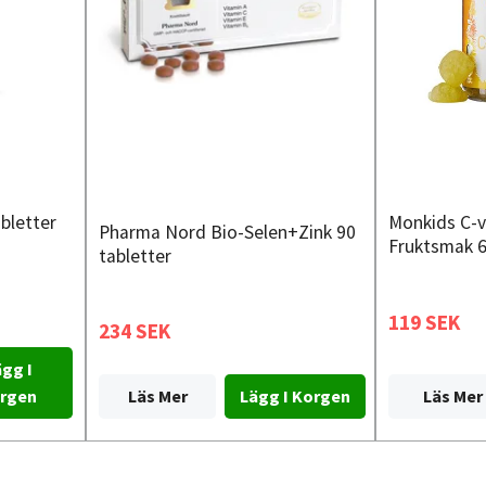
abletter
Monkids C-v
Pharma Nord Bio-Selen+Zink 90
Fruktsmak 6
tabletter
119 SEK
234 SEK
gg I
Läs Mer
rgen
Läs Mer