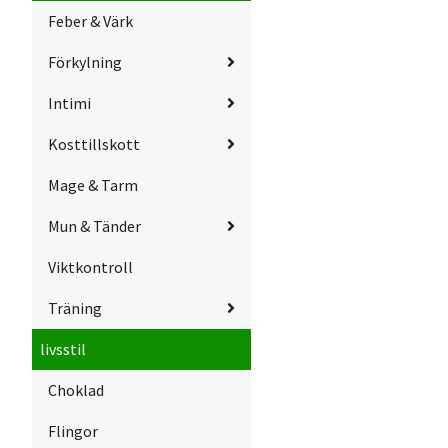
Feber & Värk
Förkylning
Intimi
Kosttillskott
Mage & Tarm
Mun & Tänder
Viktkontroll
Träning
livsstil
Choklad
Flingor