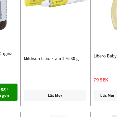
riginal
Libero Baby 
Mildison Lipid kräm 1 % 30 g
79 SEK
gg I
Läs Mer
Läs Mer
rgen