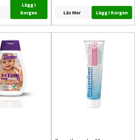
Lägg I
Läs Mer
Korgen