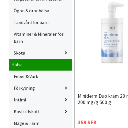
Ögon & öronhälsa
Tandvård för barn
Vitaminer & Mineraler för
barn
Sköta
Hälsa
Feber & Värk
Förkylning
Miniderm Duo kräm 20 
Intimi
200 mg/g 500 g
Kosttillskott
359 SEK
Mage & Tarm