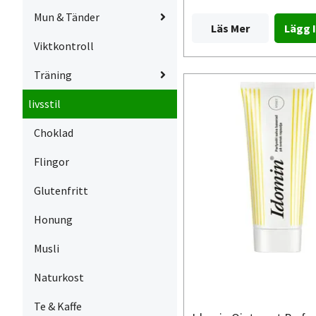
Mun & Tänder
Läs Mer
Viktkontroll
Träning
livsstil
Choklad
Flingor
Glutenfritt
Honung
Musli
Naturkost
Te & Kaffe