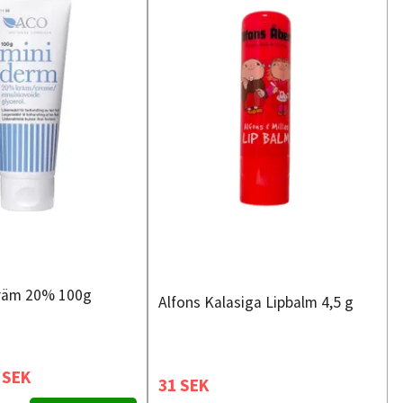
kräm 20% 100g
Alfons Kalasiga Lipbalm 4,5 g
 SEK
31 SEK