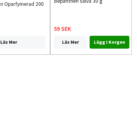
Bepanthen salva 30 g
on Oparfymerad 200
59 SEK
Läs Mer
Läs Mer