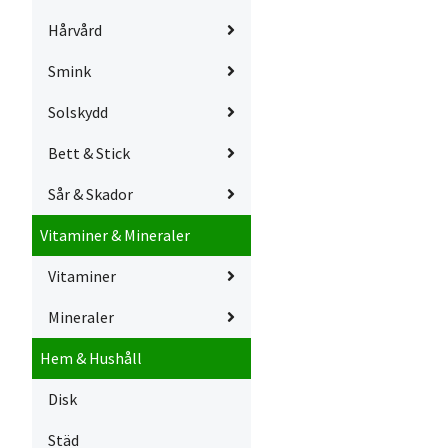
Hårvård
Smink
Solskydd
Bett & Stick
Sår & Skador
Vitaminer & Mineraler
Vitaminer
Mineraler
Hem & Hushåll
Disk
Städ