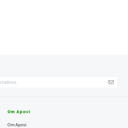
Om Apovi
Om Apovi