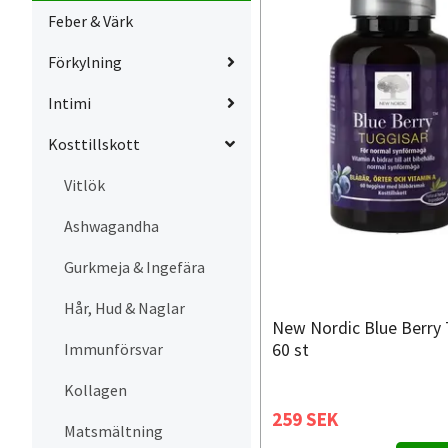
Feber & Värk
Förkylning
Intimi
Kosttillskott
Vitlök
Ashwagandha
Gurkmeja & Ingefära
Hår, Hud & Naglar
New Nordic Blue Berry 
Immunförsvar
60 st
Kollagen
259 SEK
Matsmältning