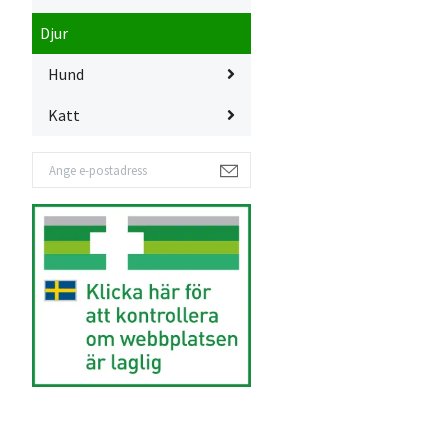
Djur
Hund
Katt