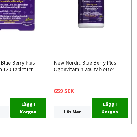
Blue Berry Plus
New Nordic Blue Berry Plus
 120 tabletter
Ögonvitamin 240 tabletter
659 SEK
Lägg I
Lägg I
Korgen
Läs Mer
Korgen