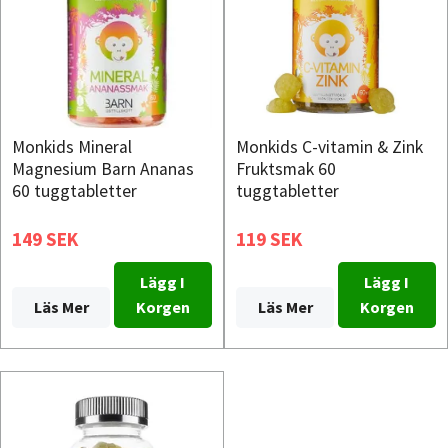
Monkids Mineral
Monkids C-vitamin & Zink
Magnesium Barn Ananas
Fruktsmak 60
60 tuggtabletter
tuggtabletter
149 SEK
119 SEK
Lägg I
Lägg I
Läs Mer
Korgen
Läs Mer
Korgen