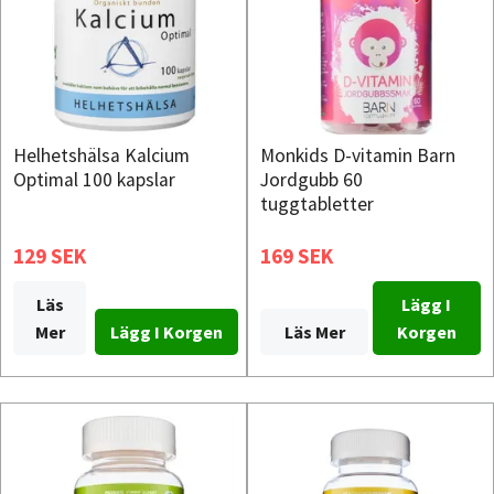
Helhetshälsa Kalcium
Monkids D-vitamin Barn
Optimal 100 kapslar
Jordgubb 60
tuggtabletter
129 SEK
169 SEK
Läs
Lägg I
Mer
Läs Mer
Korgen