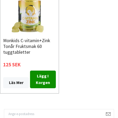
Monkids C-vitamin+Zink
Tonår Fruktsmak 60
tuggtabletter
125 SEK
Lägg I
Läs Mer
Korgen