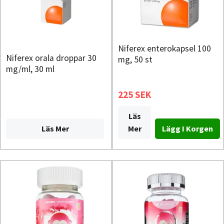
Niferex enterokapsel 100
Niferex orala droppar 30
mg, 50 st
mg/ml, 30 ml
225 SEK
Läs
Läs Mer
Mer