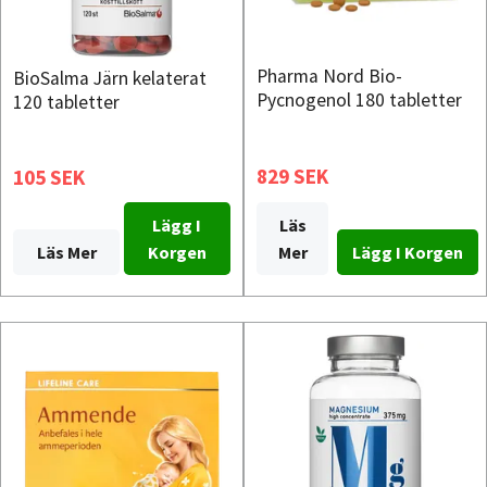
Pharma Nord Bio-
BioSalma Järn kelaterat
Pycnogenol 180 tabletter
120 tabletter
829 SEK
105 SEK
Läs
Lägg I
Mer
Läs Mer
Korgen