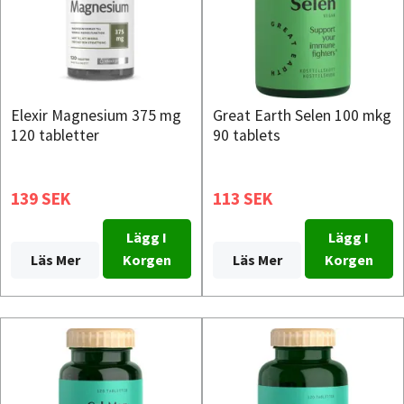
Elexir Magnesium 375 mg
Great Earth Selen 100 mkg
120 tabletter
90 tablets
139 SEK
113 SEK
Lägg I
Lägg I
Läs Mer
Korgen
Läs Mer
Korgen