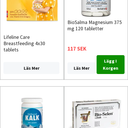
BioSalma Magnesium 375
mg 120 tabletter
Lifeline Care
Breastfeeding 4x30
117 SEK
tablets
Lägg I
Läs Mer
Läs Mer
Korgen