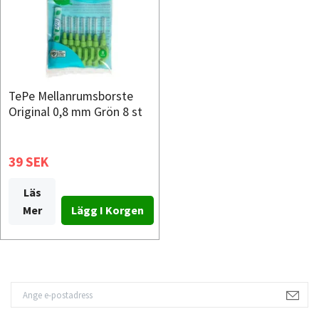
TePe Mellanrumsborste
Original 0,8 mm Grön 8 st
39 SEK
Läs
Mer