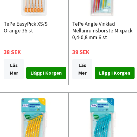
TePe EasyPick XS/S
TePe Angle Vinklad
Orange 36 st
Mellanrumsborste Mixpack
0,4-0,8 mm 6 st
38 SEK
39 SEK
Läs
Läs
Mer
Mer