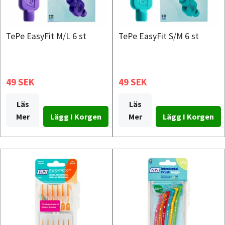
TePe EasyFit M/L 6 st
TePe EasyFit S/M 6 st
49 SEK
49 SEK
Läs
Läs
Mer
Mer