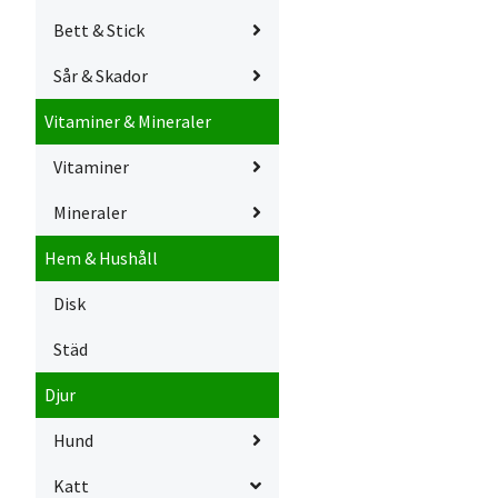
Bett & Stick
Sår & Skador
Vitaminer & Mineraler
Vitaminer
Mineraler
Hem & Hushåll
Disk
Städ
Djur
Hund
Katt