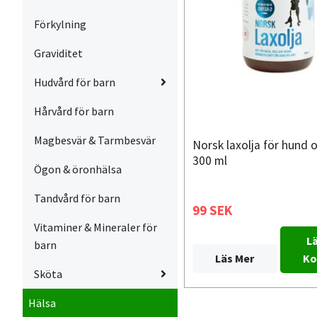
Förkylning
Graviditet
Hudvård för barn
Hårvård för barn
Magbesvär & Tarmbesvär
Norsk laxolja för hund 
300 ml
Ögon & öronhälsa
Tandvård för barn
99 SEK
Vitaminer & Mineraler för
Lä
barn
Läs Mer
Ko
Sköta
Hälsa