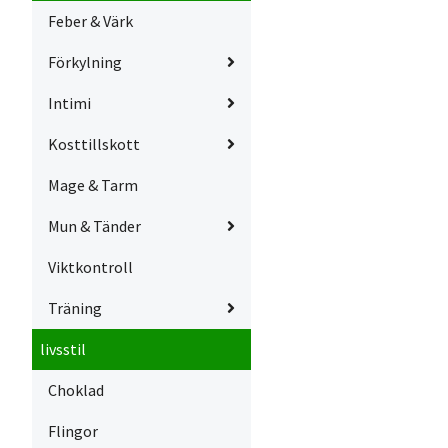
Feber & Värk
Förkylning
Intimi
Kosttillskott
Mage & Tarm
Mun & Tänder
Viktkontroll
Träning
livsstil
Choklad
Flingor