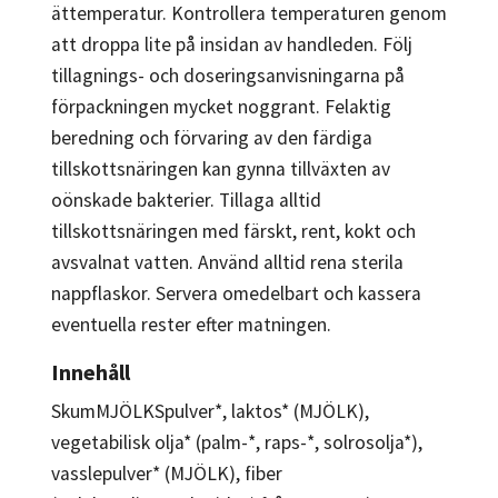
ättemperatur. Kontrollera temperaturen genom
att droppa lite på insidan av handleden. Följ
tillagnings- och doseringsanvisningarna på
förpackningen mycket noggrant. Felaktig
beredning och förvaring av den färdiga
tillskottsnäringen kan gynna tillväxten av
oönskade bakterier. Tillaga alltid
tillskottsnäringen med färskt, rent, kokt och
avsvalnat vatten. Använd alltid rena sterila
nappflaskor. Servera omedelbart och kassera
eventuella rester efter matningen.
Innehåll
SkumMJÖLKSpulver*, laktos* (MJÖLK),
vegetabilisk olja* (palm-*, raps-*, solrosolja*),
vasslepulver* (MJÖLK), fiber