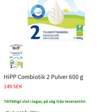
HiPP Combiotik 2 Pulver 600 g
149 SEK
Tillfälligt slut i lager, på väg från leverantör!