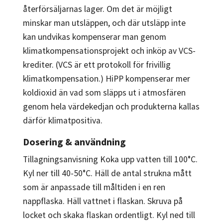
återförsäljarnas lager. Om det är möjligt
minskar man utsläppen, och där utsläpp inte
kan undvikas kompenserar man genom
klimatkompensationsprojekt och inköp av VCS-
krediter. (VCS är ett protokoll för frivillig
klimatkompensation.) HiPP kompenserar mer
koldioxid än vad som släpps ut i atmosfären
genom hela värdekedjan och produkterna kallas
därför klimatpositiva.
Dosering & användning
Tillagningsanvisning Koka upp vatten till 100°C.
Kyl ner till 40-50°C. Häll de antal strukna mått
som är anpassade till måltiden i en ren
nappflaska. Häll vattnet i flaskan. Skruva på
locket och skaka flaskan ordentligt. Kyl ned till