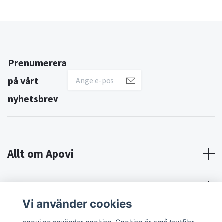
Prenumerera
på vårt
nyhetsbrev
Allt om Apovi
Om Apovi
Vi använder cookies
Sociala medier
apovi.se använder cookies. Cookies är små textfiler