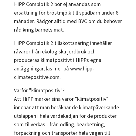
HiPP Combiotik 2 bör ej användas som
ersättning för bröstmjölk till spädbarn under 6
månader. Rådgör alltid med BVC om du behöver
råd kring barnets mat.
HiPP Combiotik 2 tillskottsnäring innehåller
råvaror från ekologiska jordbruk och
produceras klimatpositivt i HiPPs egna
anläggningar, läs mer på www.hipp-
climatepositive.com.
Varför "klimatpositiv"?
Att HiPP märker sina varor "klimatpositiv"
innebär att man beräknar de klimatpåverkande
utsläppen i hela värdekedjan för de produkter
som tillverkas - från odling, bearbetning,
förpackning och transporter hela vägen till