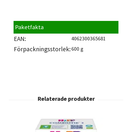
Paketfakta
EAN:
4062300365681
Förpackningsstorlek:
600 g