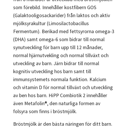
som förebild. Innehåller kostfibern GOS
(Galaktooligosackarider) från laktos och aktiv
mjölksyrakultur (Limosilactobacillus
Fermentum). Berikad med fettsyrorna omega-3
(DHA) samt omega-6 som bidrar till normal
synutveckling för barn upp till 12 månader,
normal hjärnutvekling och normal tillväxt och
utveckling av barn. Järn bidrar till normal
kognitiv utveckling hos barn samt till
immunsystemets normala funktion. Kalcium
och vitamin D för normal tillväxt och utveckling
av ben hos barn. HiPP Combiotik 2 innehåller
även Metafolin®, den naturliga formen av
folsyra som finns i bröstmjölk.
Bröstmjölk är den bästa näringen för ditt barn.