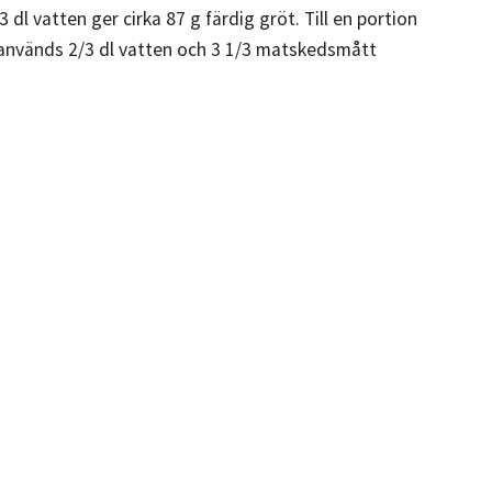
/3 dl vatten ger cirka 87 g färdig gröt. Till en portion
 används 2/3 dl vatten och 3 1/3 matskedsmått