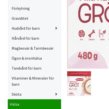
Förkylning
Graviditet
Hudvård för barn
Hårvård för barn
Magbesvär & Tarmbesvär
Ögon & öronhälsa
Tandvård för barn
Vitaminer & Mineraler för
barn
Sköta
Hälsa