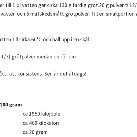
r till 1 dl vatten ger cirka 130 g färdig gröt.20 g pulver till 2
r vatten och 5 matskedsmått grötpulver. Till en smakportion
tten till cirka 60°C och häll upp i en skål.
3 1/3) grötpulver medan du rör om.
fått rätt konsistens. Sen är det ätdags!
 100 gram
ca 1950 kilojoule
ca 460 kilokalori
ca 20 gram