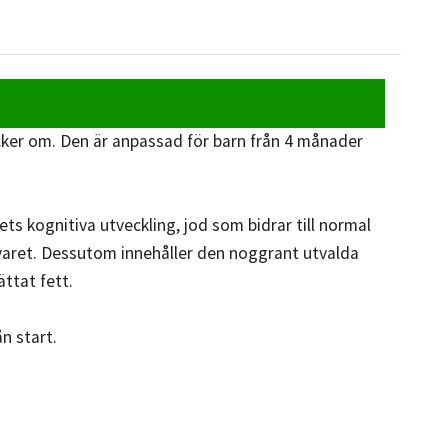
ker om. Den är anpassad för barn från 4 månader
s kognitiva utveckling, jod som bidrar till normal
svaret. Dessutom innehåller den noggrant utvalda
ttat fett.
n start.