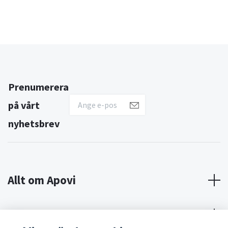
Prenumerera
på vårt
nyhetsbrev
Allt om Apovi
Om Apovi