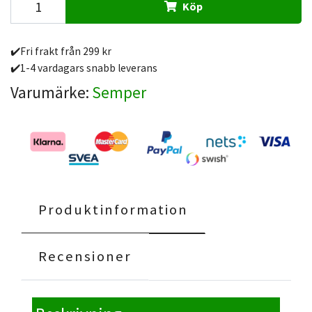
Köp
✔️Fri frakt från 299 kr
✔️1-4 vardagars snabb leverans
Varumärke:
Semper
Produktinformation
Recensioner