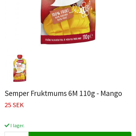
Semper Fruktmums 6M 110g - Mango
25 SEK
I lager.