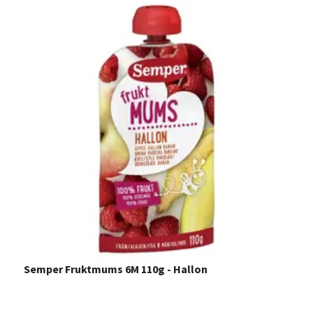
Semper Fruktmums 6M 110g - Hallon
S