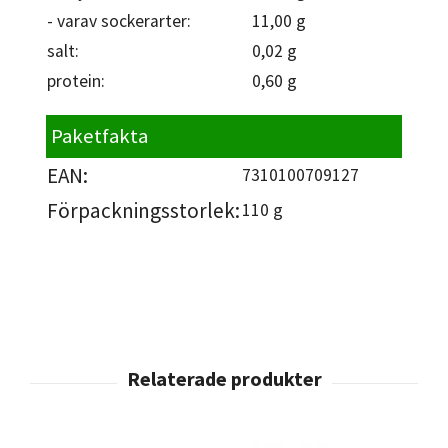
- varav sockerarter:
11,00 g
salt:
0,02 g
protein:
0,60 g
Paketfakta
EAN:
7310100709127
Förpackningsstorlek:
110 g