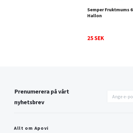
Semper Fruktmums 6
Hallon
25 SEK
Prenumerera på vårt
nyhetsbrev
Allt om Apovi