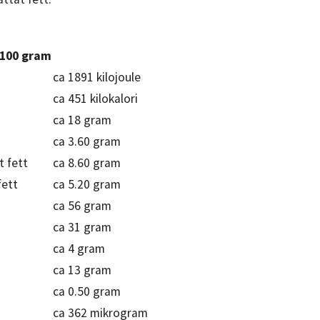
 100 gram
ca 1891 kilojoule
ca 451 kilokalori
ca 18 gram
ca 3.60 gram
t fett
ca 8.60 gram
fett
ca 5.20 gram
ca 56 gram
ca 31 gram
ca 4 gram
ca 13 gram
ca 0.50 gram
ca 362 mikrogram