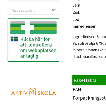
Järn
Zink
Jod
Ingredienser
Ingredienser: Skum
%, solrosolja 6 %, 
mineralämnen (kalciu
(Lactobacillus reut
Paketfakta
EAN:
Förpackningsst