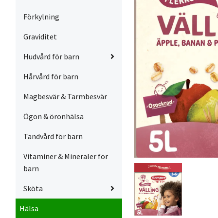
Förkylning
Graviditet
Hudvård för barn
Hårvård för barn
Magbesvär & Tarmbesvär
Ögon & öronhälsa
Tandvård för barn
Vitaminer & Mineraler för
barn
Sköta
Hälsa