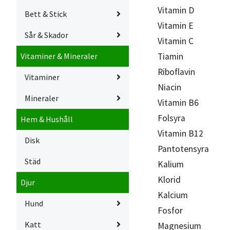
Vitamin D
Bett & Stick
Vitamin E
Sår & Skador
Vitamin C
Tiamin
Vitaminer & Mineraler
Riboflavin
Vitaminer
Niacin
Mineraler
Vitamin B6
Folsyra
Hem & Hushåll
Vitamin B12
Disk
Pantotensyra
Städ
Kalium
Klorid
Djur
Kalcium
Hund
Fosfor
Katt
Magnesium