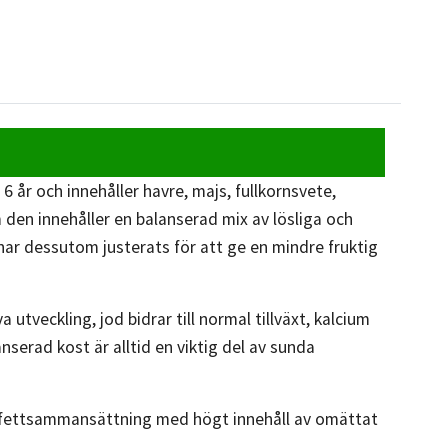
 år och innehåller havre, majs, fullkornsvete,
 den innehåller en balanserad mix av lösliga och
 har dessutom justerats för att ge en mindre fruktig
utveckling, jod bidrar till normal tillväxt, kalcium
serad kost är alltid en viktig del av sunda
kt fettsammansättning med högt innehåll av omättat