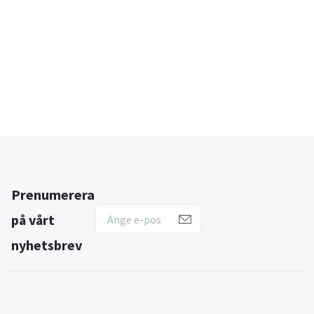
Prenumerera
på vårt
nyhetsbrev