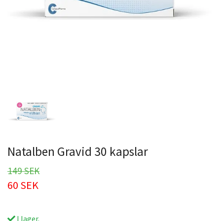
Natalben Gravid 30 kapslar
149 SEK
60 SEK
I lager.