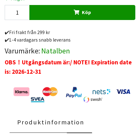
Köp
✔️Fri frakt från 299 kr
✔️1-4 vardagars snabb leverans
Varumärke:
Natalben
OBS！Utgångsdatum är:/ NOTE! Expiration date
is: 2026-12-31
Produktinformation