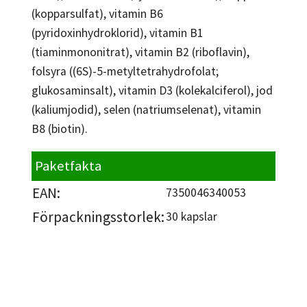
(kopparsulfat), vitamin B6
(pyridoxinhydroklorid), vitamin B1
(tiaminmononitrat), vitamin B2 (riboflavin),
folsyra ((6S)-5-metyltetrahydrofolat;
glukosaminsalt), vitamin D3 (kolekalciferol), jod
(kaliumjodid), selen (natriumselenat), vitamin
B8 (biotin).
Paketfakta
EAN:
7350046340053
Förpackningsstorlek:
30 kapslar