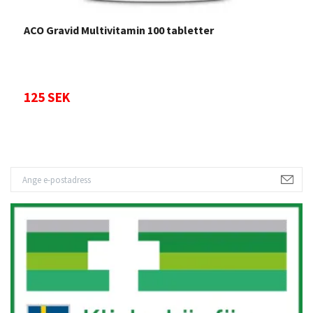
ACO Gravid Multivitamin 100 tabletter
E
125 SEK
Sl