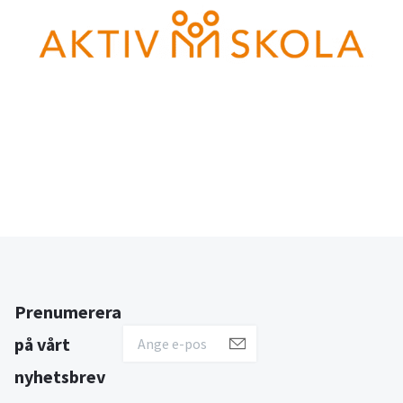
Prenumerera
på vårt
nyhetsbrev