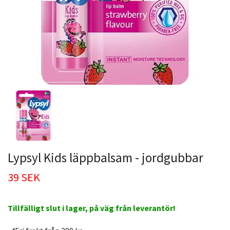
Lypsyl Kids läppbalsam - jordgubbar
39 SEK
Tillfälligt slut i lager, på väg från leverantör!