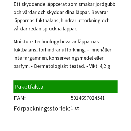
Ett skyddande läppcerat som smakar jordgubb
och vårdar och skyddar dina läppar. Bevarar
läpparnas fuktbalans, hindrar uttorkning och
vårdar redan spruckna läppar.
Moisture Technology bevarar läpparnas
fuktbalans, förhindrar uttorkning. - Innehåller
inte färgämnen, konserveringsmedel eller
parfym. - Dermatologiskt testad. - Vikt: 4,2 g
Paketfakta
EAN:
5014697024541
Förpackningsstorlek:
1 st