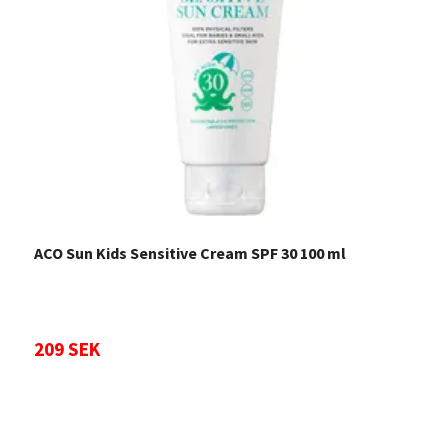
ACO Sun Kids Sensitive Cream SPF 30 100 ml
A
209 SEK
2