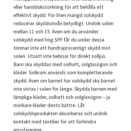
eller handdukstorkning för att behålla ett
effektivt skydd. För liten mängd solskydd
reducerar skyddsnivån betydligt. Undvik solen
mellan 11 och 15. Även om du använder
solskydd med hög SPF får du under dessa
timmar inte ett hundraprocentigt skydd mot
solen. Utsätt inte bebisar för direkt solljus.
Barn ska skyddas med solhatt, solglasögon och
kläder. Solkräm används som kompletterande
skydd. Även om barnet har solskydd ska barnet
inte vistas i solen för länge. Skydda barnen med
lämpliga kläder, solhatt och solglasögon – ju
mörkare kläder desto bättre. Låt
solskyddsprodukten absorberas och undvik
kontakt med textilier för att förhindra
missfärgning.