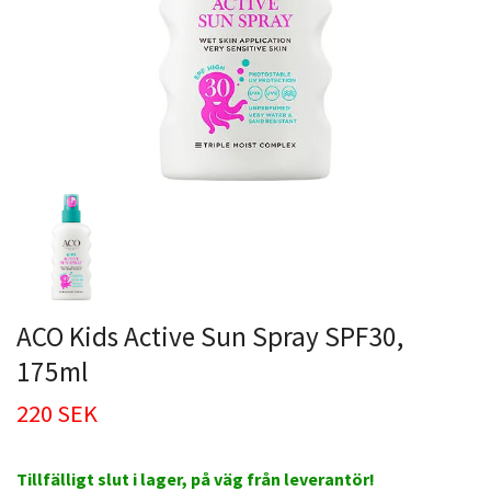
ACO Kids Active Sun Spray SPF30,
175ml
220 SEK
Tillfälligt slut i lager, på väg från leverantör!