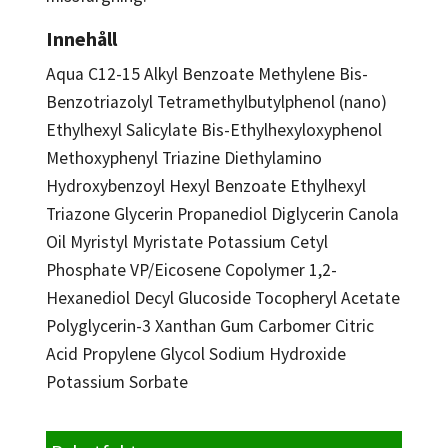
Innehåll
Aqua C12-15 Alkyl Benzoate Methylene Bis-
Benzotriazolyl Tetramethylbutylphenol (nano)
Ethylhexyl Salicylate Bis-Ethylhexyloxyphenol
Methoxyphenyl Triazine Diethylamino
Hydroxybenzoyl Hexyl Benzoate Ethylhexyl
Triazone Glycerin Propanediol Diglycerin Canola
Oil Myristyl Myristate Potassium Cetyl
Phosphate VP/Eicosene Copolymer 1,2-
Hexanediol Decyl Glucoside Tocopheryl Acetate
Polyglycerin-3 Xanthan Gum Carbomer Citric
Acid Propylene Glycol Sodium Hydroxide
Potassium Sorbate