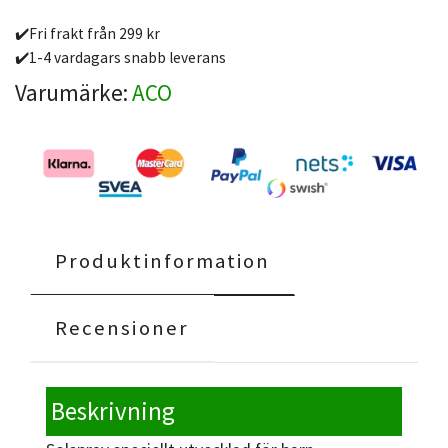
✔️Fri frakt från 299 kr
✔️1-4 vardagars snabb leverans
Varumärke:
ACO
Produktinformation
Recensioner
Beskrivning