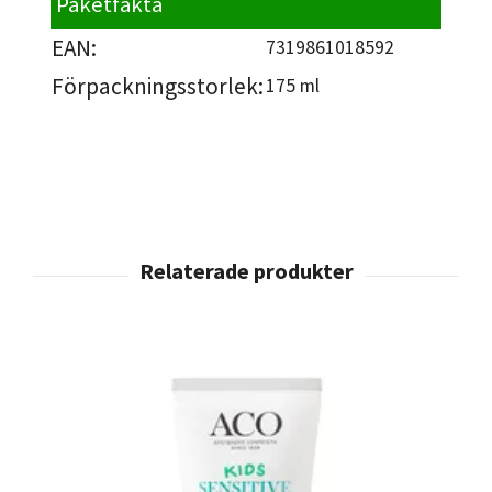
Paketfakta
EAN:
7319861018592
Förpackningsstorlek:
175 ml