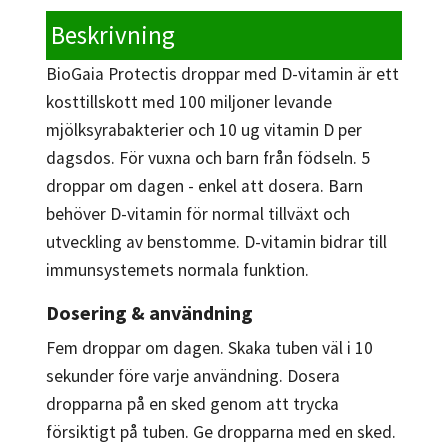
Beskrivning
BioGaia Protectis droppar med D-vitamin är ett
kosttillskott med 100 miljoner levande
mjölksyrabakterier och 10 ug vitamin D per
dagsdos. För vuxna och barn från födseln. 5
droppar om dagen - enkel att dosera. Barn
behöver D-vitamin för normal tillväxt och
utveckling av benstomme. D-vitamin bidrar till
immunsystemets normala funktion.
Dosering & användning
Fem droppar om dagen. Skaka tuben väl i 10
sekunder före varje användning. Dosera
dropparna på en sked genom att trycka
försiktigt på tuben. Ge dropparna med en sked.