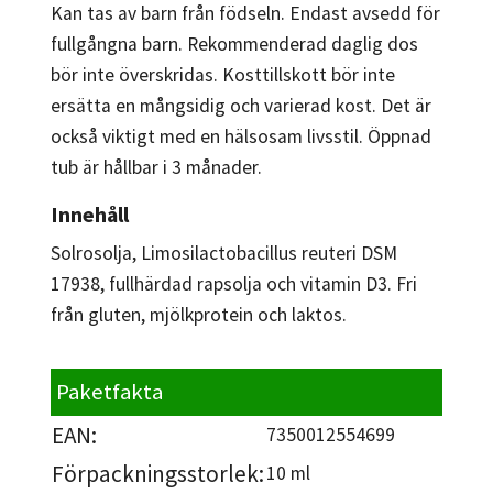
Kan tas av barn från födseln. Endast avsedd för
fullgångna barn. Rekommenderad daglig dos
bör inte överskridas. Kosttillskott bör inte
ersätta en mångsidig och varierad kost. Det är
också viktigt med en hälsosam livsstil. Öppnad
tub är hållbar i 3 månader.
Innehåll
Solrosolja, Limosilactobacillus reuteri DSM
17938, fullhärdad rapsolja och vitamin D3. Fri
från gluten, mjölkprotein och laktos.
Paketfakta
EAN:
7350012554699
Förpackningsstorlek:
10 ml