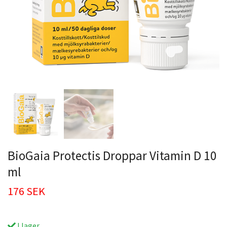
BioGaia Protectis Droppar Vitamin D 10
ml
176 SEK
I lager.