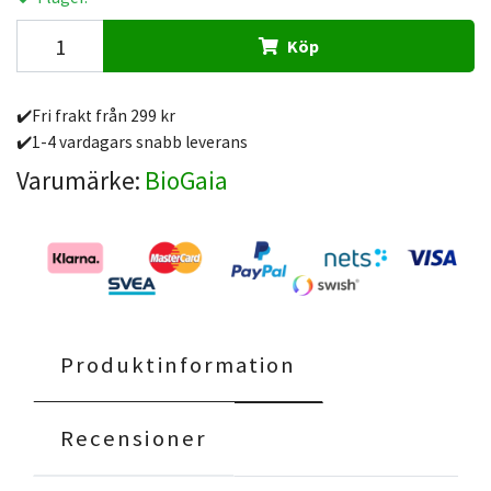
Köp
✔️Fri frakt från 299 kr
✔️1-4 vardagars snabb leverans
Varumärke:
BioGaia
Produktinformation
Recensioner