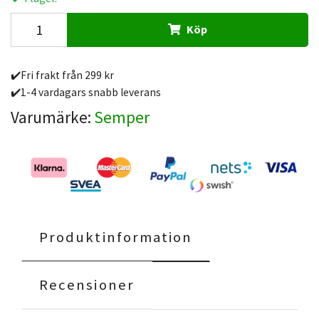
Köp
✔️Fri frakt från 299 kr
✔️1-4 vardagars snabb leverans
Varumärke:
Semper
Produktinformation
Recensioner