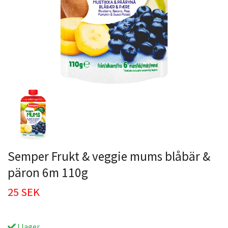
Semper Frukt & veggie mums blåbär &
päron 6m 110g
25 SEK
I lager.