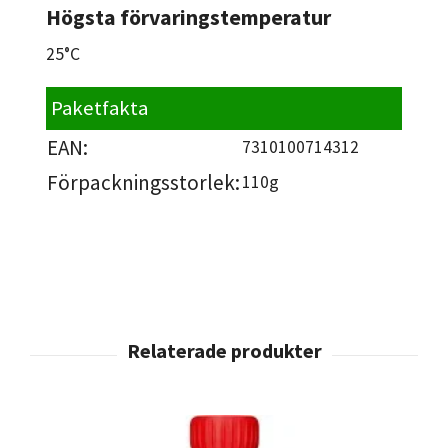
Högsta förvaringstemperatur
25°C
Paketfakta
EAN:
7310100714312
Förpackningsstorlek:
110g