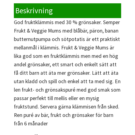
Beskrivning
God fruktklämmis med 30 % grönsaker. Semper
Frukt & Veggie Mums med blåbär, päron, banan
butternutpumpa och sötpotatis är ett praktiskt
mellanmål i klämmis. Frukt & Veggie Mums är
lika god som en fruktklämmis men med en hög
andel grönsaker, ett smart och enkelt sätt att
få ditt barn att äta mer grönsaker. Lätt att äta
utan kladd och spill och enkel att ta med sig. En
len frukt- och grönsakspuré med god smak som
passar perfekt till mellis eller en mysig
fruktstund. Servera gärna klämmisen från sked.
Ren puré av bär, frukt och grönsaker för barn
från 6 månader