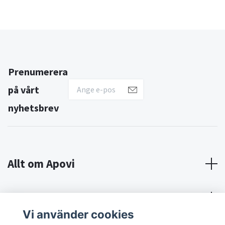
Prenumerera
på vårt
nyhetsbrev
Allt om Apovi
Om Apovi
Vi använder cookies