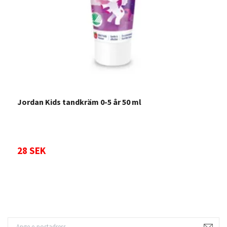
Jordan Kids tandkräm 0-5 år 50 ml
F
28 SEK
Sl