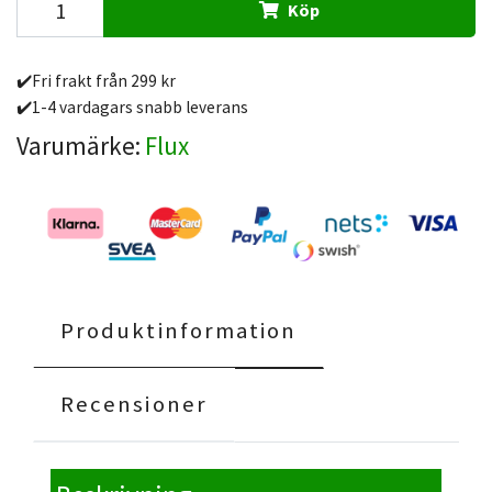
Köp
✔️Fri frakt från 299 kr
✔️1-4 vardagars snabb leverans
Varumärke:
Flux
Produktinformation
Recensioner