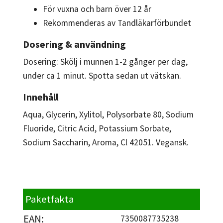
För vuxna och barn över 12 år
Rekommenderas av Tandläkarförbundet
Dosering & användning
Dosering: Skölj i munnen 1-2 gånger per dag,
under ca 1 minut. Spotta sedan ut vätskan.
Innehåll
Aqua, Glycerin, Xylitol, Polysorbate 80, Sodium
Fluoride, Citric Acid, Potassium Sorbate,
Sodium Saccharin, Aroma, Cl 42051. Vegansk.
Paketfakta
EAN:
7350087735238