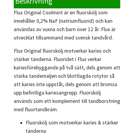
Beskrivning
Flux Original Coolmint är en fluorskölj som
innehåller 0,2% NaF (natriumfluorid) och kan
användas av vuxna och barn över 12 år. Flux är
utvecklat tillsammand med svensk tandvård.
Flux Original fluorskölj motverkar karies och
stärker tänderna. Fluoridet i Flux verkar
kariesförebyggande på två sätt, dels genom att
stärka tandemaljen och blottlagda rotytor så
att karies inte uppstår, dels genom att bromsa
upp befintliga kariesangrepp. Fluorskölj
används som ett komplement till tandborstning
med fluortandkräm.
Fluorskölj som motverkar karies & stärker
tänderna