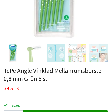
TePe Angle Vinklad Mellanrumsborste
0,8 mm Grön 6 st
39 SEK
I lager.