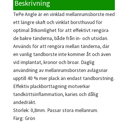
Beskrivning
TePe Angle är en vinklad mellanrumsborste med
ett längre skaft och vinklat borsthuvud för
optimal åtkomlighet för att effektivt rengöra
de bakre tänderna, både från in- och utsidan.
Används för att rengöra mellan tänderna, där
en vanlig tandborste inte kommer åt och även
vid implantat, kronor och broar. Daglig
användning av mellanrumsborsten avlägsnar
upptill 40 % mer plack än endast tandborstning.
Effektiv plackborttagning motverkar
tandköttsinflammation, karies och dålig
andedräkt.
Storlek: 0,8mm. Passar stora mellanrum.
Färg: Grön