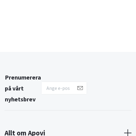
Prenumerera
på vårt
nyhetsbrev
Allt om Apovi