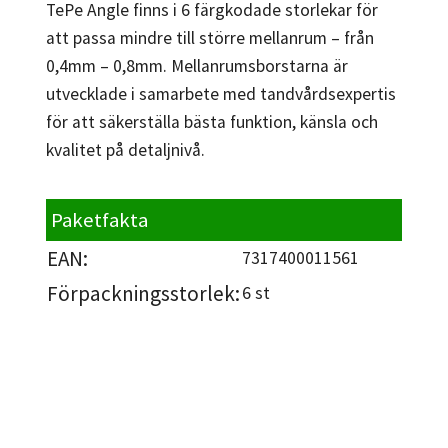
TePe Angle finns i 6 färgkodade storlekar för
att passa mindre till större mellanrum – från
0,4mm – 0,8mm. Mellanrumsborstarna är
utvecklade i samarbete med tandvårdsexpertis
för att säkerställa bästa funktion, känsla och
kvalitet på detaljnivå.
Paketfakta
EAN:
7317400011561
Förpackningsstorlek:
6 st