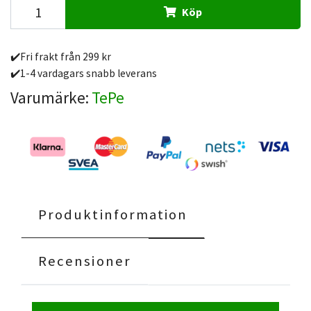
Köp
✔️Fri frakt från 299 kr
✔️1-4 vardagars snabb leverans
Varumärke:
TePe
Produktinformation
Recensioner