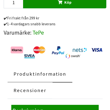
Köp
✔️Fri frakt från 299 kr
✔️1-4 vardagars snabb leverans
Varumärke:
TePe
Produktinformation
Recensioner