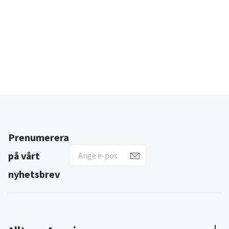
Prenumerera
på vårt
nyhetsbrev