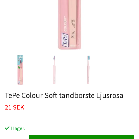
TePe Colour Soft tandborste Ljusrosa
21 SEK
I lager.