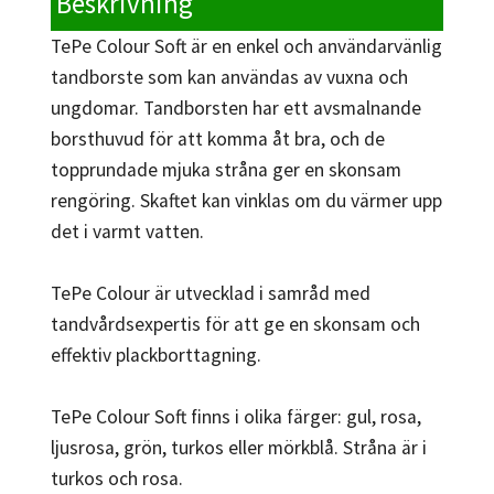
Beskrivning
TePe Colour Soft är en enkel och användarvänlig
tandborste som kan användas av vuxna och
ungdomar. Tandborsten har ett avsmalnande
borsthuvud för att komma åt bra, och de
topprundade mjuka stråna ger en skonsam
rengöring. Skaftet kan vinklas om du värmer upp
det i varmt vatten.
TePe Colour är utvecklad i samråd med
tandvårdsexpertis för att ge en skonsam och
effektiv plackborttagning.
TePe Colour Soft finns i olika färger: gul, rosa,
ljusrosa, grön, turkos eller mörkblå. Stråna är i
turkos och rosa.