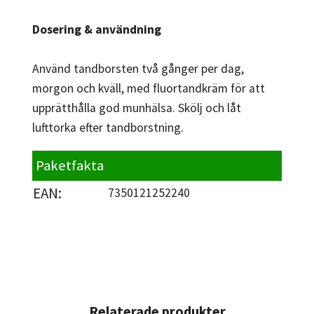
Dosering & användning
Använd tandborsten två gånger per dag,
morgon och kväll, med fluortandkräm för att
upprätthålla god munhälsa. Skölj och låt
lufttorka efter tandborstning.
Paketfakta
EAN:
7350121252240