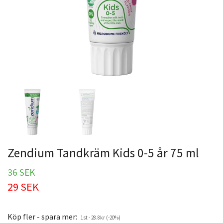
Zendium Tandkräm Kids 0-5 år 75 ml
36 SEK
29 SEK
Köp fler - spara mer:
1st - 28.8kr (-20%)