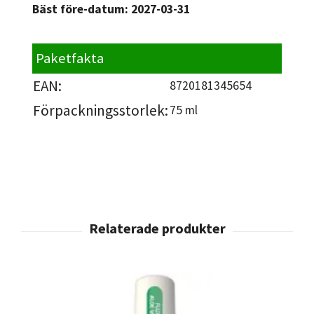
Bäst före-datum:
2027-03-31
Paketfakta
EAN:
8720181345654
Förpackningsstorlek:
75 ml