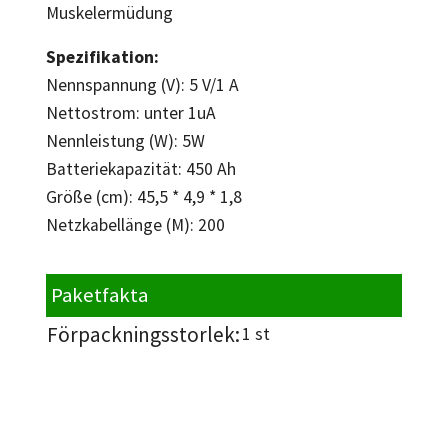
Muskelermüdung
Spezifikation:
Nennspannung (V): 5 V/1 A
Nettostrom: unter 1uA
Nennleistung (W): 5W
Batteriekapazität: 450 Ah
Größe (cm): 45,5 * 4,9 * 1,8
Netzkabellänge (M): 200
Paketfakta
Förpackningsstorlek:
1 st