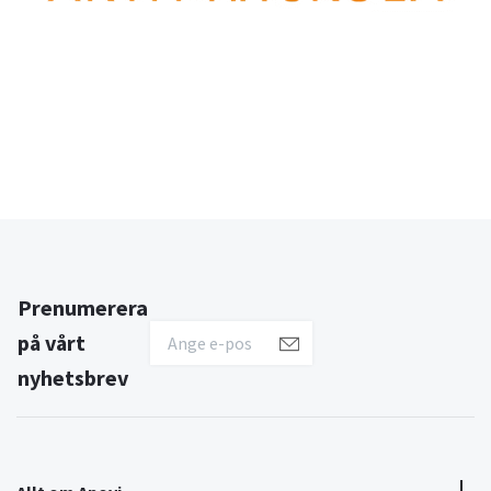
Prenumerera
på vårt
nyhetsbrev