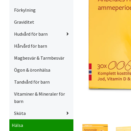
Förkylning
Graviditet
Hudvård för barn
Hårvård för barn
Magbesvär & Tarmbesvär
Ögon & öronhälsa
Tandvård för barn
Vitaminer & Mineraler för
barn
Sköta
Hälsa