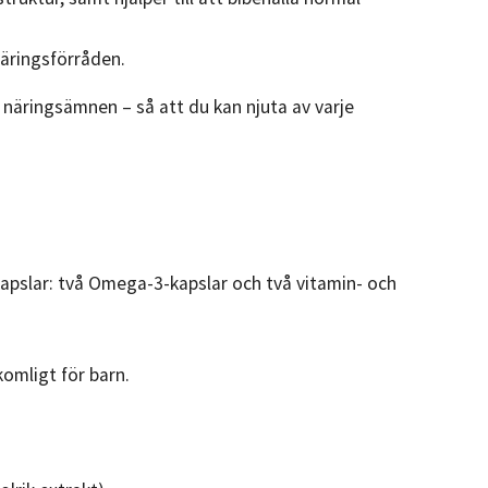
äringsförråden.
a näringsämnen – så att du kan njuta av varje
 kapslar: två Omega-3-kapslar och två vitamin- och
komligt för barn.