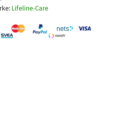
rke:
Lifeline-Care