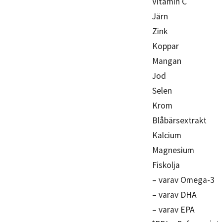
Vitamin C
Järn
Zink
Koppar
Mangan
Jod
Selen
Krom
Blåbärsextrakt
Kalcium
Magnesium
Fiskolja
– varav Omega-3
– varav DHA
– varav EPA