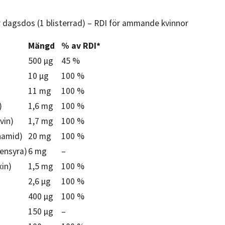
r dagsdos (1 blisterrad) – RDI för ammande kvinnor
Mängd
% av RDI*
500 μg
45 %
10 μg
100 %
11 mg
100 %
)
1,6 mg
100 %
vin)
1,7 mg
100 %
namid)
20 mg
100 %
ensyra)
6 mg
–
xin)
1,5 mg
100 %
2,6 μg
100 %
400 μg
100 %
150 μg
–