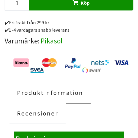
Köp
✔️Fri frakt från 299 kr
✔️1-4 vardagars snabb leverans
Varumärke:
Pikasol
Produktinformation
Recensioner