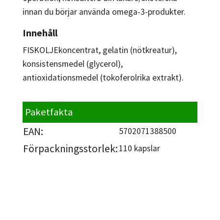
innan du börjar använda omega-3-produkter.
Innehåll
FISKOLJEkoncentrat, gelatin (nötkreatur),
konsistensmedel (glycerol),
antioxidationsmedel (tokoferolrika extrakt).
Paketfakta
EAN:
5702071388500
Förpackningsstorlek:
110 kapslar