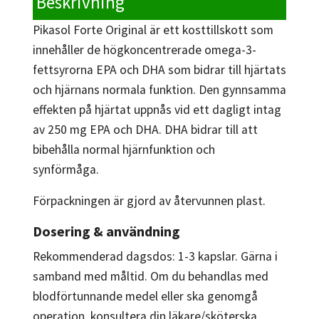
Beskrivning
Pikasol Forte Original är ett kosttillskott som
innehåller de högkoncentrerade omega-3-
fettsyrorna EPA och DHA som bidrar till hjärtats
och hjärnans normala funktion. Den gynnsamma
effekten på hjärtat uppnås vid ett dagligt intag
av 250 mg EPA och DHA. DHA bidrar till att
bibehålla normal hjärnfunktion och
synförmåga.
Förpackningen är gjord av återvunnen plast.
Dosering & användning
Rekommenderad dagsdos: 1-3 kapslar. Gärna i
samband med måltid. Om du behandlas med
blodförtunnande medel eller ska genomgå
operation, konsultera din läkare/sköterska