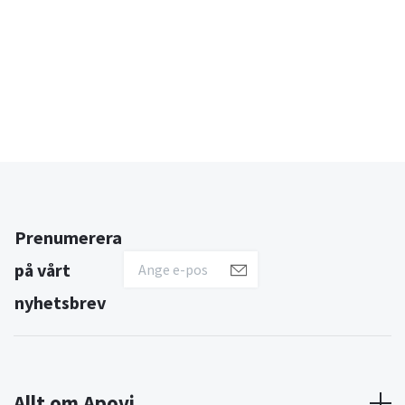
Prenumerera
på vårt
nyhetsbrev
Allt om Apovi