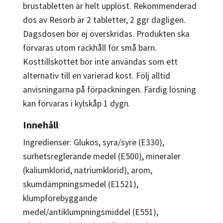
brustabletten är helt upplöst. Rekommenderad
dos av Resorb är 2 tabletter, 2 ggr dagligen.
Dagsdosen bör ej överskridas. Produkten ska
förvaras utom räckhåll för små barn.
Kosttillskottet bör inte användas som ett
alternativ till en varierad kost. Följ alltid
anvisningarna på förpackningen. Färdig lösning
kan förvaras i kylskåp 1 dygn.
Innehåll
Ingredienser: Glukos, syra/syre (E330),
surhetsreglerande medel (E500), mineraler
(kaliumklorid, natriumklorid), arom,
skumdämpningsmedel (E1521),
klumpförebyggande
medel/antiklumpningsmiddel (E551),