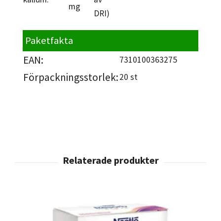
mg
DRI)
Paketfakta
EAN:
7310100363275
Förpackningsstorlek:
20 st