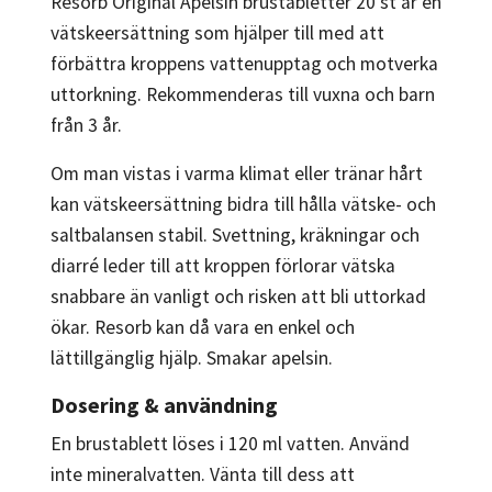
Resorb Original Apelsin brustabletter 20 st är en
vätskeersättning som hjälper till med att
förbättra kroppens vattenupptag och motverka
uttorkning. Rekommenderas till vuxna och barn
från 3 år.
Om man vistas i varma klimat eller tränar hårt
kan vätskeersättning bidra till hålla vätske- och
saltbalansen stabil. Svettning, kräkningar och
diarré leder till att kroppen förlorar vätska
snabbare än vanligt och risken att bli uttorkad
ökar. Resorb kan då vara en enkel och
lättillgänglig hjälp. Smakar apelsin.
Dosering & användning
En brustablett löses i 120 ml vatten. Använd
inte mineralvatten. Vänta till dess att