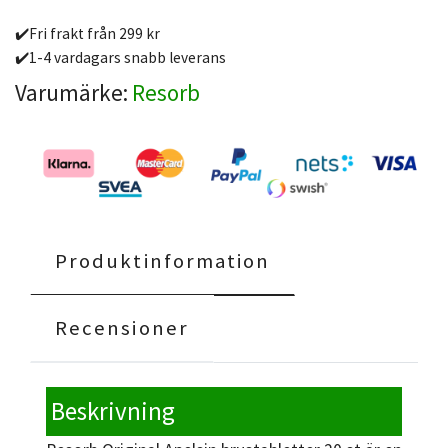
✔️Fri frakt från 299 kr
✔️1-4 vardagars snabb leverans
Varumärke:
Resorb
Produktinformation
Recensioner
Beskrivning