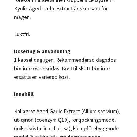
Kyolic Aged Garlic Extract är skonsam för
magen.
Luktfri.
Dosering & användning
1 kapsel dagligen. Rekommenderad dagsdos
bör inte överskridas. Kosttillskott bör inte
ersätta en varierad kost.
Innehåll
Kallagrat Aged Garlic Extract (Allium sativium),
ubiqinon (coenzym Q10), förtjockningsmedel
(mikrokristallin cellulosa), klumpförebyggande
medel (kiseldioxid), emulgeringsmedel