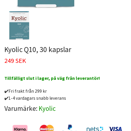
Kyolic Q10, 30 kapslar
249 SEK
Tillfälligt slut i lager, på väg från leverantör!
✔️Fri frakt från 299 kr
✔️1-4 vardagars snabb leverans
Varumärke:
Kyolic