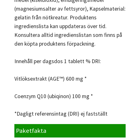
(magnesiumsalter av fettsyror), Kapselmaterial:
gelatin från nötkreatur. Produktens
ingredienslista kan uppdateras över tid.
Konsultera alltid ingredienslistan som finns på
den köpta produktens förpackning.
Innehåll per dagsdos 1 tablett % DRI:
Vitlöksextrakt (AGE™) 600 mg *
Coenzym Q10 (ubiqinon) 100 mg *
*Dagligt referensintag (DRI) ej fastställt
Paketfakta