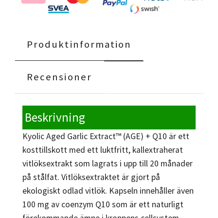
Produktinformation
Recensioner
Beskrivning
Kyolic Aged Garlic Extract™ (AGE) + Q10 är ett
kosttillskott med ett luktfritt, kallextraherat
vitlöksextrakt som lagrats i upp till 20 månader
på stålfat. Vitlöksextraktet är gjort på
ekologiskt odlad vitlök. Kapseln innehåller även
100 mg av coenzym Q10 som är ett naturligt
förekommande ämne i kroppens cellsystem.