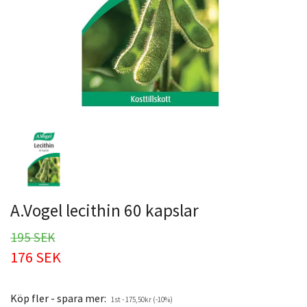
A.Vogel lecithin 60 kapslar
195 SEK
176 SEK
Köp fler - spara mer:
1st - 175,50kr (-10%)