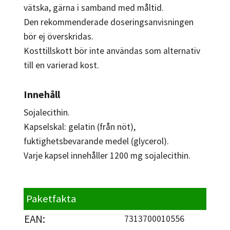
vätska, gärna i samband med måltid.
Den rekommenderade doseringsanvisningen
bör ej överskridas.
Kosttillskott bör inte användas som alternativ
till en varierad kost.
Innehåll
Sojalecithin.
Kapselskal: gelatin (från nöt),
fuktighetsbevarande medel (glycerol).
Varje kapsel innehåller 1200 mg sojalecithin.
Paketfakta
EAN:
7313700010556