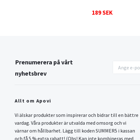
189 SEK
Prenumerera på vårt
nyhetsbrev
Allt om Apovi
Vi älskar produkter som inspirerar och bidrar till en bättre
vardag. Våra produkter är utvalda med omsorg och vi
värnar om hållbarhet. Lägg till koden SUMMER5 i kassan
och få 5 % extra rabatt! (Obs! Kan inte kombineras med