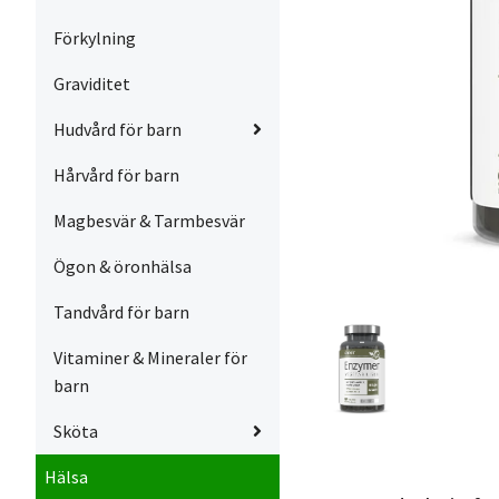
Förkylning
Graviditet
Hudvård för barn
Hårvård för barn
Magbesvär & Tarmbesvär
Ögon & öronhälsa
Tandvård för barn
Vitaminer & Mineraler för
barn
Sköta
Hälsa