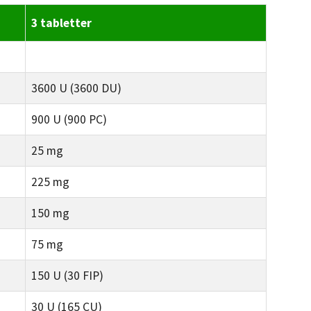
3 tabletter
3600 U (3600 DU)
900 U (900 PC)
25 mg
225 mg
150 mg
75 mg
150 U (30 FIP)
30 U (165 CU)