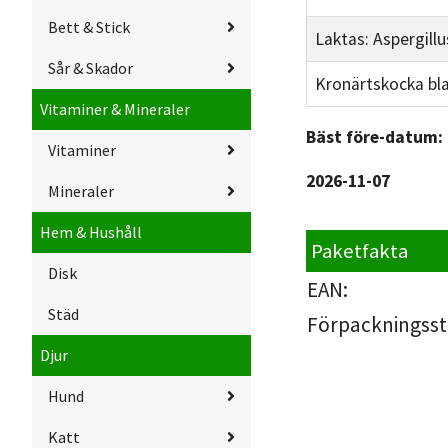
Bett & Stick
Laktas: Aspergill
Sår & Skador
Kronärtskocka bl
Vitaminer & Mineraler
Bäst före-datum:
Vitaminer
2026-11-07
Mineraler
Hem & Hushåll
Paketfakta
Disk
EAN:
Städ
Förpackningsst
Djur
Hund
Katt