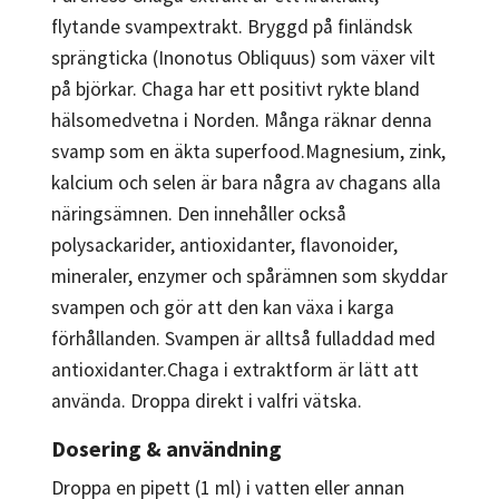
flytande svampextrakt. Bryggd på finländsk
sprängticka (Inonotus Obliquus) som växer vilt
på björkar. Chaga har ett positivt rykte bland
hälsomedvetna i Norden. Många räknar denna
svamp som en äkta superfood.Magnesium, zink,
kalcium och selen är bara några av chagans alla
näringsämnen. Den innehåller också
polysackarider, antioxidanter, flavonoider,
mineraler, enzymer och spårämnen som skyddar
svampen och gör att den kan växa i karga
förhållanden. Svampen är alltså fulladdad med
antioxidanter.Chaga i extraktform är lätt att
använda. Droppa direkt i valfri vätska.
Dosering & användning
Droppa en pipett (1 ml) i vatten eller annan