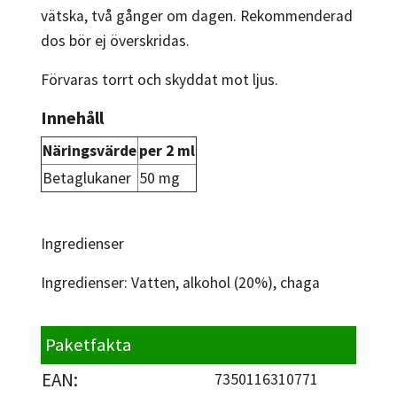
vätska, två gånger om dagen. Rekommenderad
dos bör ej överskridas.
Förvaras torrt och skyddat mot ljus.
Innehåll
Näringsvärde
per 2 ml
Betaglukaner
50 mg
Ingredienser
Ingredienser: Vatten, alkohol (20%), chaga
Paketfakta
EAN:
7350116310771