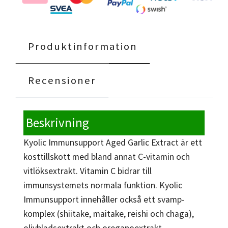
Produktinformation
Recensioner
Beskrivning
Kyolic Immunsupport Aged Garlic Extract är ett
kosttillskott med bland annat C-vitamin och
vitlöksextrakt. Vitamin C bidrar till
immunsystemets normala funktion. Kyolic
Immunsupport innehåller också ett svamp-
komplex (shiitake, maitake, reishi och chaga),
olivbladsextrakt och oreganoextrakt.