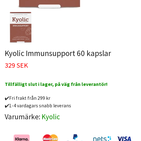
Kyolic Immunsupport 60 kapslar
329 SEK
Tillfälligt slut i lager, på väg från leverantör!
✔️Fri frakt från 299 kr
✔️1-4 vardagars snabb leverans
Varumärke:
Kyolic