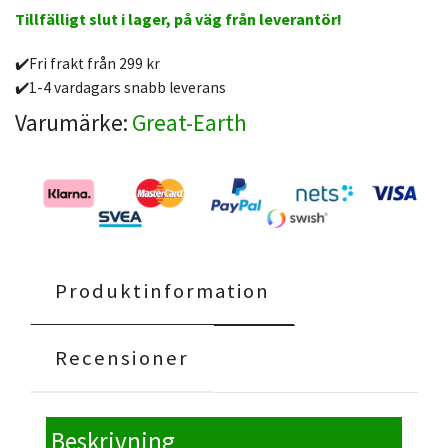
Tillfälligt slut i lager, på väg från leverantör!
✔️Fri frakt från 299 kr
✔️1-4 vardagars snabb leverans
Varumärke:
Great-Earth
Produktinformation
Recensioner
Beskrivning