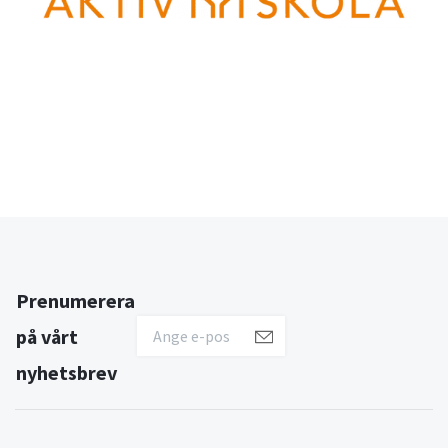
Prenumerera
på vårt
nyhetsbrev