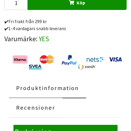
Köp
✔️Fri frakt från 299 kr
✔️1-4 vardagars snabb leverans
Varumärke:
YES
Produktinformation
Recensioner