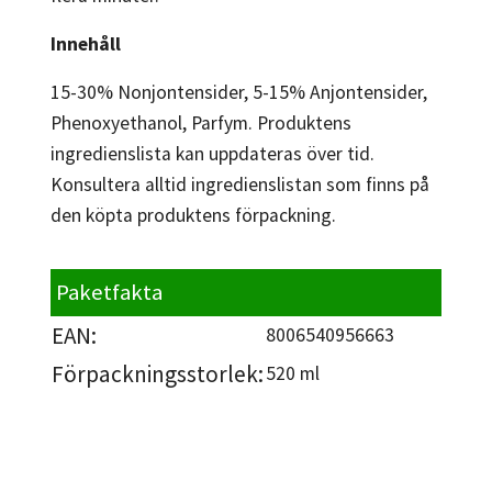
Innehåll
15-30% Nonjontensider, 5-15% Anjontensider,
Phenoxyethanol, Parfym. Produktens
ingredienslista kan uppdateras över tid.
Konsultera alltid ingredienslistan som finns på
den köpta produktens förpackning.
Paketfakta
EAN:
8006540956663
Förpackningsstorlek:
520 ml