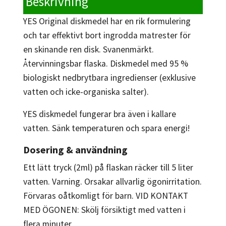
Beskrivning
YES Original diskmedel har en rik formulering
och tar effektivt bort ingrodda matrester för
en skinande ren disk. Svanenmärkt.
Återvinningsbar flaska. Diskmedel med 95 %
biologiskt nedbrytbara ingredienser (exklusive
vatten och icke-organiska salter).
YES diskmedel fungerar bra även i kallare
vatten. Sänk temperaturen och spara energi!
Dosering & användning
Ett lätt tryck (2ml) på flaskan räcker till 5 liter
vatten. Varning. Orsakar allvarlig ögonirritation.
Förvaras oåtkomligt för barn. VID KONTAKT
MED ÖGONEN: Skölj försiktigt med vatten i
flera minuter.