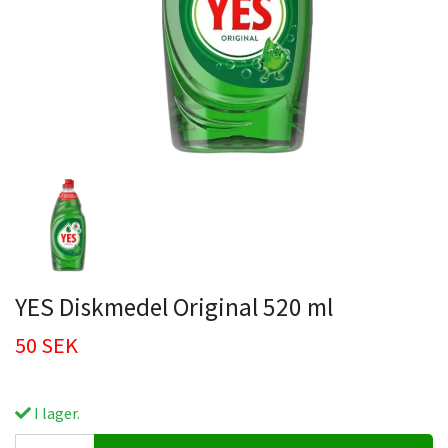
YES Diskmedel Original 520 ml
50 SEK
I lager.