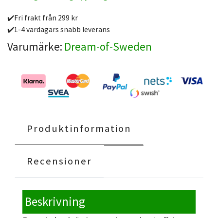
✔️Fri frakt från 299 kr
✔️1-4 vardagars snabb leverans
Varumärke:
Dream-of-Sweden
Produktinformation
Recensioner
Beskrivning