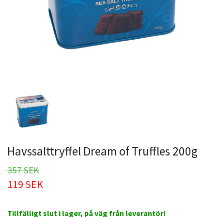
Havssalttryffel Dream of Truffles 200g
357 SEK
119 SEK
Tillfälligt slut i lager, på väg från leverantör!