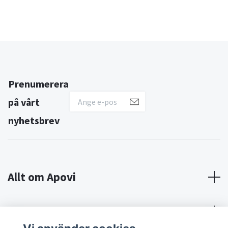
Prenumerera
på vårt
nyhetsbrev
Allt om Apovi
Om Apovi