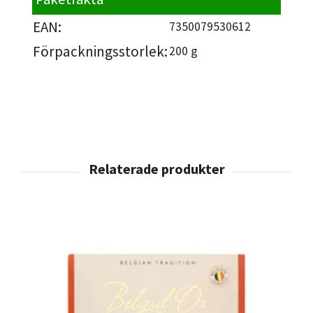
EAN:
7350079530612
Förpackningsstorlek:
200 g