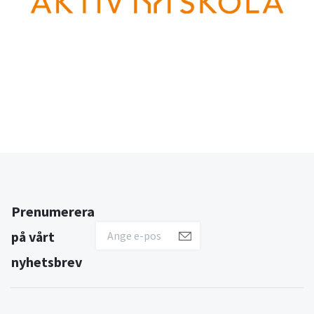
Prenumerera
på vårt
nyhetsbrev