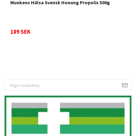
Munkens Hälsa Svensk Honung Propolis 500g
M
2
189 SEK
1