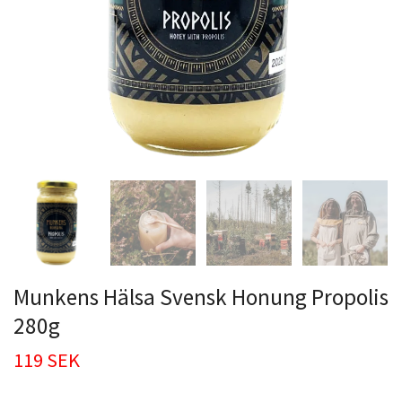
Munkens Hälsa Svensk Honung Propolis
280g
119 SEK