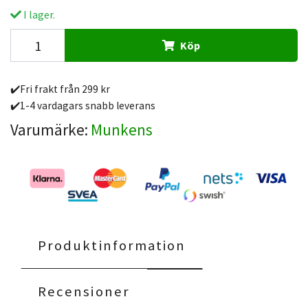
I lager.
Köp
✔️Fri frakt från 299 kr
✔️1-4 vardagars snabb leverans
Varumärke:
Munkens
Produktinformation
Recensioner