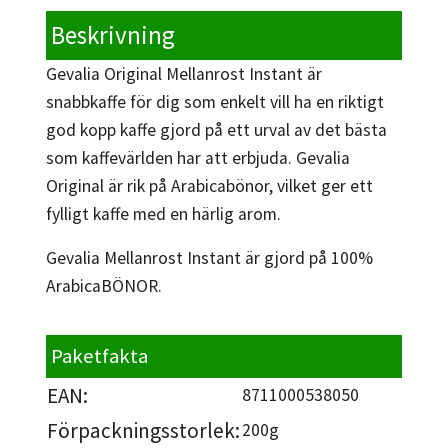
Beskrivning
Gevalia Original Mellanrost Instant är
snabbkaffe för dig som enkelt vill ha en riktigt
god kopp kaffe gjord på ett urval av det bästa
som kaffevärlden har att erbjuda. Gevalia
Original är rik på Arabicabönor, vilket ger ett
fylligt kaffe med en härlig arom.
Gevalia Mellanrost Instant är gjord på 100%
ArabicaBÖNOR.
Paketfakta
EAN:
8711000538050
Förpackningsstorlek:
200g