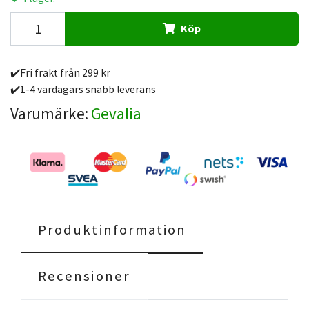
Köp
✔️Fri frakt från 299 kr
✔️1-4 vardagars snabb leverans
Varumärke:
Gevalia
Produktinformation
Recensioner