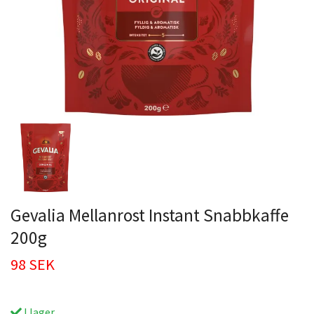
Gevalia Mellanrost Instant Snabbkaffe
200g
98 SEK
I lager.