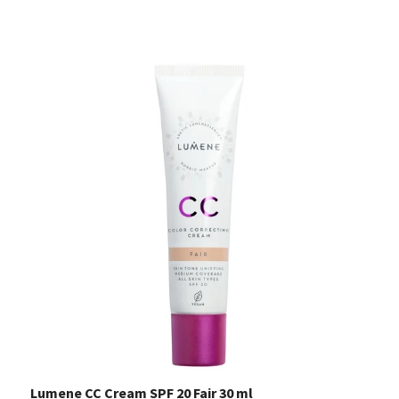
Lumene CC Cream SPF 20 Fair 30 ml
L