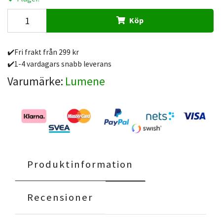
Köp
✔️Fri frakt från 299 kr
✔️1-4 vardagars snabb leverans
Varumärke:
Lumene
Produktinformation
Recensioner