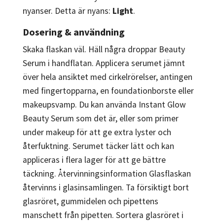
nyanser. Detta är nyans:
Light
.
Dosering & användning
Skaka flaskan väl. Häll några droppar Beauty
Serum i handflatan. Applicera serumet jämnt
över hela ansiktet med cirkelrörelser, antingen
med fingertopparna, en foundationborste eller
makeupsvamp. Du kan använda Instant Glow
Beauty Serum som det är, eller som primer
under makeup för att ge extra lyster och
återfuktning. Serumet täcker lätt och kan
appliceras i flera lager för att ge bättre
täckning. Återvinningsinformation Glasflaskan
återvinns i glasinsamlingen. Ta försiktigt bort
glasröret, gummidelen och pipettens
manschett från pipetten. Sortera glasröret i