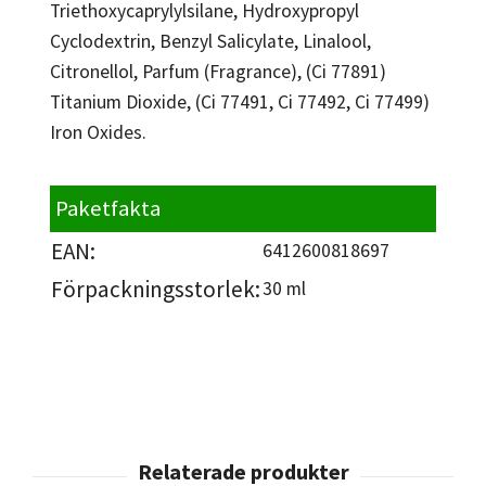
Triethoxycaprylylsilane, Hydroxypropyl
Cyclodextrin, Benzyl Salicylate, Linalool,
Citronellol, Parfum (Fragrance), (Ci 77891)
Titanium Dioxide, (Ci 77491, Ci 77492, Ci 77499)
Iron Oxides.
Paketfakta
EAN:
6412600818697
Förpackningsstorlek:
30 ml