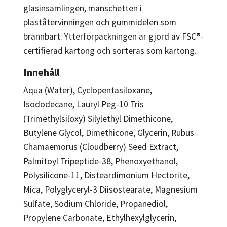
glasinsamlingen, manschetten i
plaståtervinningen och gummidelen som
brännbart. Ytterförpackningen är gjord av FSC®-
certifierad kartong och sorteras som kartong.
Innehåll
Aqua (Water), Cyclopentasiloxane,
Isododecane, Lauryl Peg-10 Tris
(Trimethylsiloxy) Silylethyl Dimethicone,
Butylene Glycol, Dimethicone, Glycerin, Rubus
Chamaemorus (Cloudberry) Seed Extract,
Palmitoyl Tripeptide-38, Phenoxyethanol,
Polysilicone-11, Disteardimonium Hectorite,
Mica, Polyglyceryl-3 Diisostearate, Magnesium
Sulfate, Sodium Chloride, Propanediol,
Propylene Carbonate, Ethylhexylglycerin,