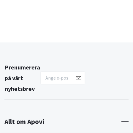
Prenumerera
på vårt
nyhetsbrev
Allt om Apovi