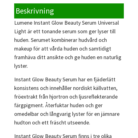
Beskrivning
Lumene Instant Glow Beauty Serum Universal
Light är ett tonande serum som ger lyser till
huden. Serumet kombinerar hudvård och
makeup för att vårda huden och samtidigt
framhäva ditt ansikte och ge huden en naturlig
lyster.
Instant Glow Beauty Serum har en fjäderlätt
konsistens och innehåller nordiskt källvatten,
fröextrakt från hjortron och ljusreflekterande
färgpigment. Återfuktar huden och ger
omedelbar och långvarig lyster för en jämnare
hudton och ett fräscht utseende.
Instant Glow Beauty Serum finns i tre olika