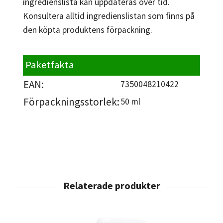
ingredienslista kan uppdateras över tid.
Konsultera alltid ingredienslistan som finns på
den köpta produktens förpackning.
Paketfakta
EAN:
7350048210422
Förpackningsstorlek:
50 ml