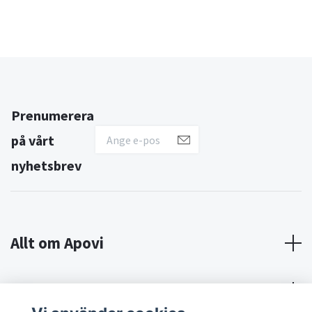
Prenumerera
på vårt
nyhetsbrev
Allt om Apovi
Om Apovi