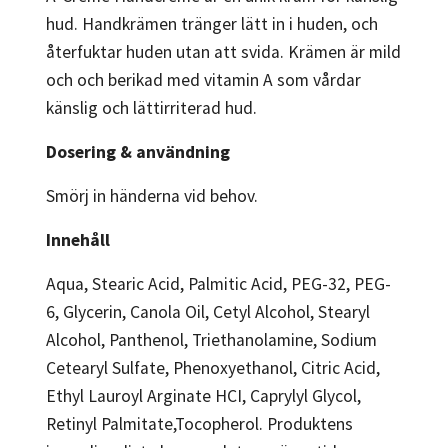
hud. Handkrämen tränger lätt in i huden, och
återfuktar huden utan att svida. Krämen är mild
och och berikad med vitamin A som vårdar
känslig och lättirriterad hud.
Dosering & användning
Smörj in händerna vid behov.
Innehåll
Aqua, Stearic Acid, Palmitic Acid, PEG-32, PEG-
6, Glycerin, Canola Oil, Cetyl Alcohol, Stearyl
Alcohol, Panthenol, Triethanolamine, Sodium
Cetearyl Sulfate, Phenoxyethanol, Citric Acid,
Ethyl Lauroyl Arginate HCI, Caprylyl Glycol,
Retinyl Palmitate,Tocopherol. Produktens