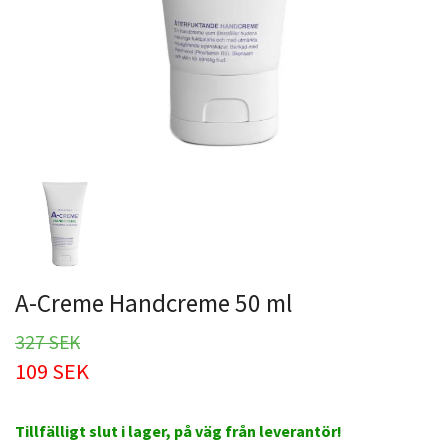
A-Creme Handcreme 50 ml
327 SEK
109 SEK
Tillfälligt slut i lager, på väg från leverantör!