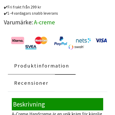
✔️Fri frakt från 299 kr
✔️1-4 vardagars snabb leverans
Varumärke:
A-creme
Produktinformation
Recensioner
Beskrivning
A-Creme Handcreme är en unik kräm för känslig