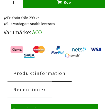
Köp
✔️Fri frakt från 299 kr
✔️1-4 vardagars snabb leverans
Varumärke:
ACO
Produktinformation
Recensioner