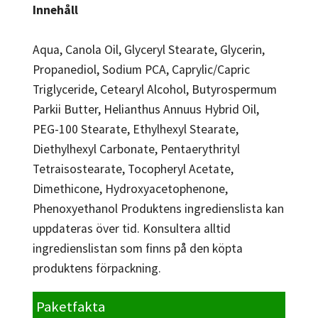
Innehåll
Aqua, Canola Oil, Glyceryl Stearate, Glycerin,
Propanediol, Sodium PCA, Caprylic/Capric
Triglyceride, Cetearyl Alcohol, Butyrospermum
Parkii Butter, Helianthus Annuus Hybrid Oil,
PEG-100 Stearate, Ethylhexyl Stearate,
Diethylhexyl Carbonate, Pentaerythrityl
Tetraisostearate, Tocopheryl Acetate,
Dimethicone, Hydroxyacetophenone,
Phenoxyethanol Produktens ingredienslista kan
uppdateras över tid. Konsultera alltid
ingredienslistan som finns på den köpta
produktens förpackning.
Paketfakta