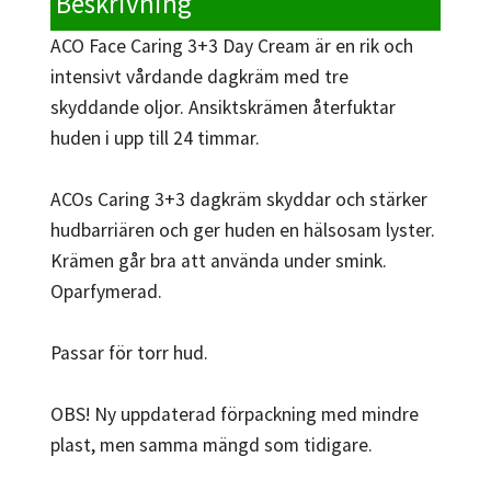
Beskrivning
ACO Face Caring 3+3 Day Cream är en rik och
intensivt vårdande dagkräm med tre
skyddande oljor. Ansiktskrämen återfuktar
huden i upp till 24 timmar.
ACOs Caring 3+3 dagkräm skyddar och stärker
hudbarriären och ger huden en hälsosam lyster.
Krämen går bra att använda under smink.
Oparfymerad.
Passar för torr hud.
OBS! Ny uppdaterad förpackning med mindre
plast, men samma mängd som tidigare.