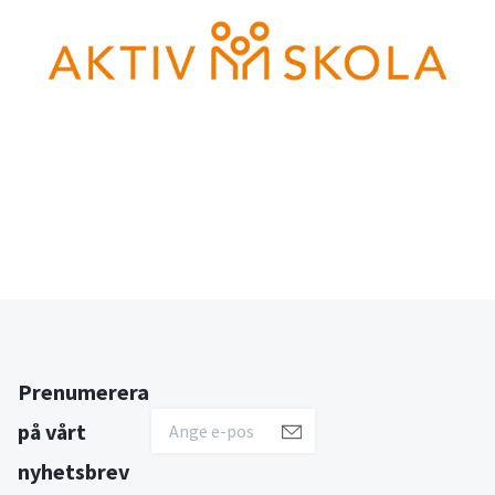
Prenumerera
på vårt
nyhetsbrev