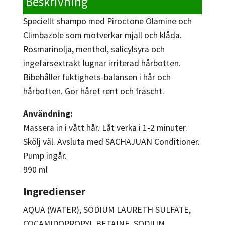
Beskrivning
Speciellt shampo med Piroctone Olamine och
Climbazole som motverkar mjäll och klåda.
Rosmarinolja, menthol, salicylsyra och
ingefärsextrakt lugnar irriterad hårbotten.
Bibehåller fuktighets-balansen i hår och
hårbotten. Gör håret rent och fräscht.
Användning:
Massera in i vått hår. Låt verka i 1-2 minuter.
Skölj väl. Avsluta med SACHAJUAN Conditioner.
Pump ingår.
990 ml
Ingredienser
AQUA (WATER), SODIUM LAURETH SULFATE,
COCAMIDOPROPYL BETAINE, SODIUM