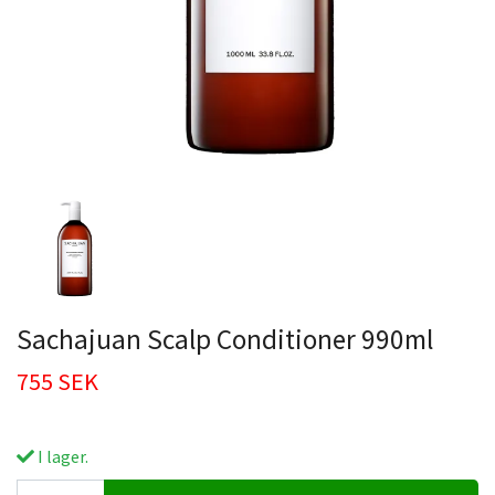
Sachajuan Scalp Conditioner 990ml
755 SEK
I lager.