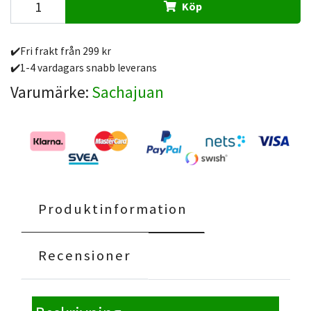
Köp
✔️Fri frakt från 299 kr
✔️1-4 vardagars snabb leverans
Varumärke:
Sachajuan
Produktinformation
Recensioner