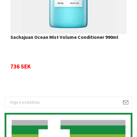
Sachajuan Ocean Mist Volume Conditioner 990ml
S
736 SEK
7