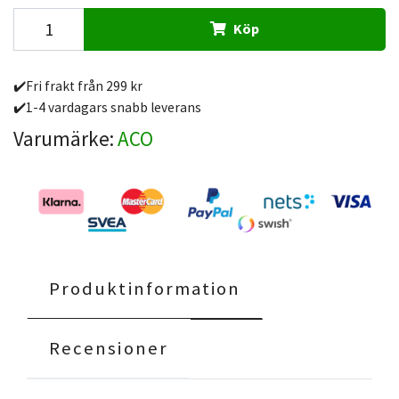
Köp
✔️Fri frakt från 299 kr
✔️1-4 vardagars snabb leverans
Varumärke:
ACO
Produktinformation
Recensioner