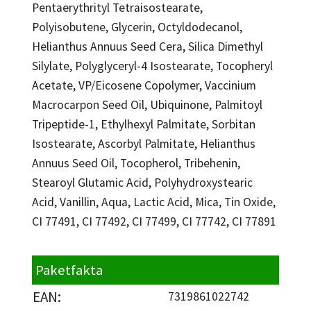
Pentaerythrityl Tetraisostearate,
Polyisobutene, Glycerin, Octyldodecanol,
Helianthus Annuus Seed Cera, Silica Dimethyl
Silylate, Polyglyceryl-4 Isostearate, Tocopheryl
Acetate, VP/Eicosene Copolymer, Vaccinium
Macrocarpon Seed Oil, Ubiquinone, Palmitoyl
Tripeptide-1, Ethylhexyl Palmitate, Sorbitan
Isostearate, Ascorbyl Palmitate, Helianthus
Annuus Seed Oil, Tocopherol, Tribehenin,
Stearoyl Glutamic Acid, Polyhydroxystearic
Acid, Vanillin, Aqua, Lactic Acid, Mica, Tin Oxide,
CI 77491, CI 77492, CI 77499, CI 77742, CI 77891
Paketfakta
EAN:
7319861022742